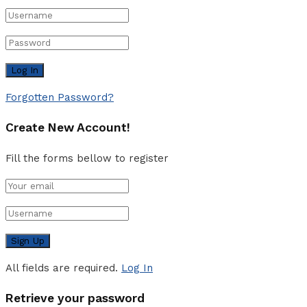
Forgotten Password?
Create New Account!
Fill the forms bellow to register
All fields are required.
Log In
Retrieve your password