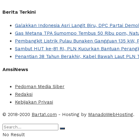
Berita Terkini
Galakkan Indonesia Asri Langit Biru, DPC Partai Dem
Gas Metana TPA Sumompo Tembus 50 Ribu ppm, Natur
Pembangkit Listrik Pulau Bunaken Gangguan 135 kW, 
Sambut HUT ke-81 RI, PLN Kucurkan Bantuan Perangka
Penantian 38 Tahun Berakhir, Kabel Bawah Laut PLN T
AmsiNews
Pedoman Media Siber
Redaksi
Kebijakan Privasi
© 2018-2020
Barta1.com
- Hosting by
ManadoWebHosting
.
No Result