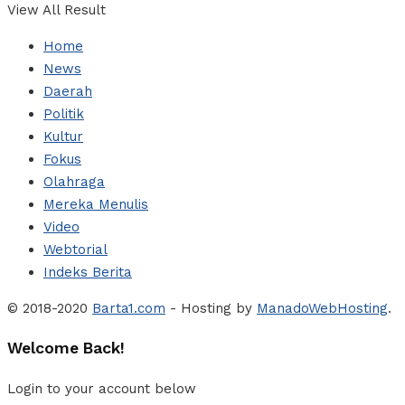
View All Result
Home
News
Daerah
Politik
Kultur
Fokus
Olahraga
Mereka Menulis
Video
Webtorial
Indeks Berita
© 2018-2020
Barta1.com
- Hosting by
ManadoWebHosting
.
Welcome Back!
Login to your account below