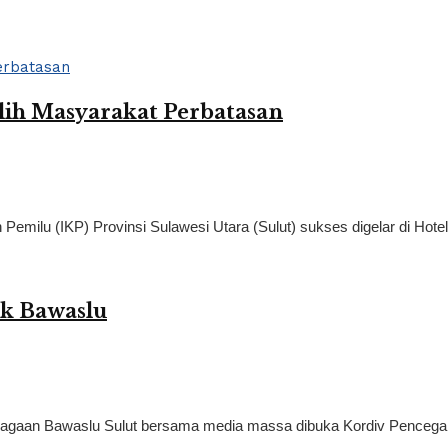
ilih Masyarakat Perbatasan
milu (IKP) Provinsi Sulawesi Utara (Sulut) sukses digelar di Hotel 
ik Bawaslu
bagaan Bawaslu Sulut bersama media massa dibuka Kordiv Pencegah