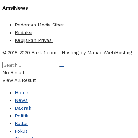
AmsiNews
Pedoman Media Siber
Redaksi
Kebijakan Privasi
© 2018-2020
Barta1.com
- Hosting by
ManadoWebHosting
.
No Result
View All Result
Home
News
Daerah
Politik
Kultur
Fokus