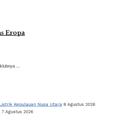
ns Eropa
lubnya ...
istrik Kepulauan Nusa Utara
8 Agustus 2026
a
7 Agustus 2026