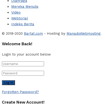
Olahraga
Mereka Menulis
Video
Webtorial
Indeks Berita
© 2018-2020
Barta1.com
- Hosting by
ManadoWebHosting
.
Welcome Back!
Login to your account below
Forgotten Password?
Create New Account!