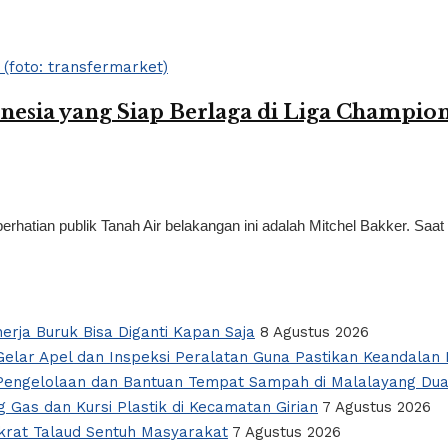
nesia yang Siap Berlaga di Liga Champio
atian publik Tanah Air belakangan ini adalah Mitchel Bakker. Saat k
nerja Buruk Bisa Diganti Kapan Saja
8 Agustus 2026
elar Apel dan Inspeksi Peralatan Guna Pastikan Keandalan L
i Pengelolaan dan Bantuan Tempat Sampah di Malalayang Du
 Gas dan Kursi Plastik di Kecamatan Girian
7 Agustus 2026
okrat Talaud Sentuh Masyarakat
7 Agustus 2026