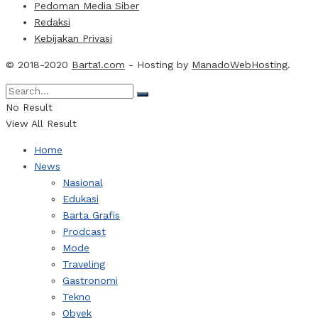
Pedoman Media Siber
Redaksi
Kebijakan Privasi
© 2018-2020
Barta1.com
- Hosting by
ManadoWebHosting
.
No Result
View All Result
Home
News
Nasional
Edukasi
Barta Grafis
Prodcast
Mode
Traveling
Gastronomi
Tekno
Obyek