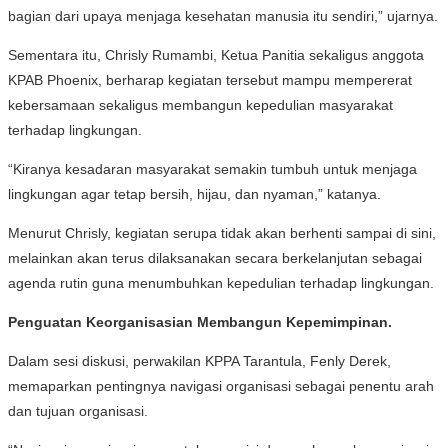
bagian dari upaya menjaga kesehatan manusia itu sendiri,” ujarnya.
Sementara itu, Chrisly Rumambi, Ketua Panitia sekaligus anggota
KPAB Phoenix, berharap kegiatan tersebut mampu mempererat
kebersamaan sekaligus membangun kepedulian masyarakat
terhadap lingkungan.
“Kiranya kesadaran masyarakat semakin tumbuh untuk menjaga
lingkungan agar tetap bersih, hijau, dan nyaman,” katanya.
Menurut Chrisly, kegiatan serupa tidak akan berhenti sampai di sini,
melainkan akan terus dilaksanakan secara berkelanjutan sebagai
agenda rutin guna menumbuhkan kepedulian terhadap lingkungan.
Penguatan Keorganisasian Membangun Kepemimpinan.
Dalam sesi diskusi, perwakilan KPPA Tarantula, Fenly Derek,
memaparkan pentingnya navigasi organisasi sebagai penentu arah
dan tujuan organisasi.