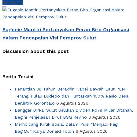
Next Post
Eugenie Mantiri Pertanyakan Peran Biro Organisasi
dalam Pencapaian Visi Pemprov Sulut
Discussion about this post
Berita Terkini
Penantian 38 Tahun Berakhir, Kabel Bawah Laut PLN
Terangi Pulau Dudepo dan Tuntaskan 100% Rasio Desa
Berlistrik Gorontalo
6 Agustus 2026
Banggar DPRD Sulut Usulkan Dividen Rp79 Miliar Ditahan,
Begini Penjelasan Dirut BSG Revino
6 Agustus 2026
Membicang Kritik Sosial Dalam Puisi “Menjadi Pagi
BagiMu” Karya Donald Toloh
6 Agustus 2026