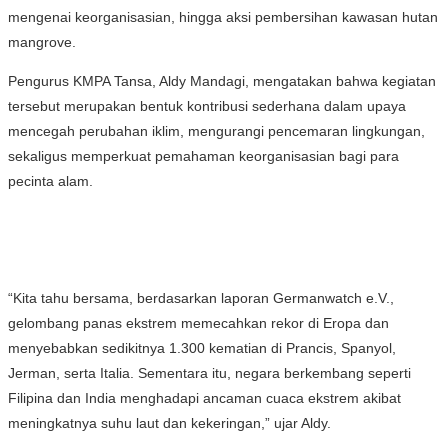
mengenai keorganisasian, hingga aksi pembersihan kawasan hutan
mangrove.
Pengurus KMPA Tansa, Aldy Mandagi, mengatakan bahwa kegiatan
tersebut merupakan bentuk kontribusi sederhana dalam upaya
mencegah perubahan iklim, mengurangi pencemaran lingkungan,
sekaligus memperkuat pemahaman keorganisasian bagi para
pecinta alam.
“Kita tahu bersama, berdasarkan laporan Germanwatch e.V.,
gelombang panas ekstrem memecahkan rekor di Eropa dan
menyebabkan sedikitnya 1.300 kematian di Prancis, Spanyol,
Jerman, serta Italia. Sementara itu, negara berkembang seperti
Filipina dan India menghadapi ancaman cuaca ekstrem akibat
meningkatnya suhu laut dan kekeringan,” ujar Aldy.