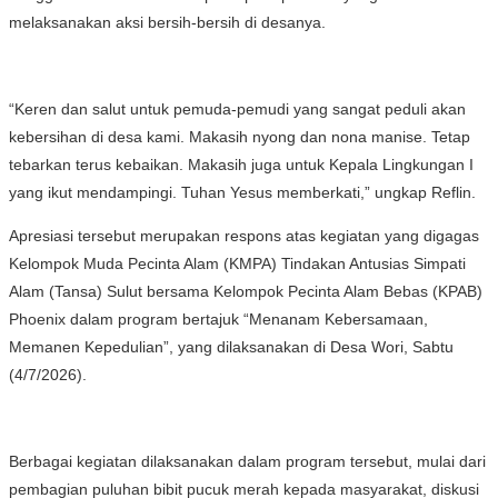
melaksanakan aksi bersih-bersih di desanya.
“Keren dan salut untuk pemuda-pemudi yang sangat peduli akan
kebersihan di desa kami. Makasih nyong dan nona manise. Tetap
tebarkan terus kebaikan. Makasih juga untuk Kepala Lingkungan I
yang ikut mendampingi. Tuhan Yesus memberkati,” ungkap Reflin.
Apresiasi tersebut merupakan respons atas kegiatan yang digagas
Kelompok Muda Pecinta Alam (KMPA) Tindakan Antusias Simpati
Alam (Tansa) Sulut bersama Kelompok Pecinta Alam Bebas (KPAB)
Phoenix dalam program bertajuk “Menanam Kebersamaan,
Memanen Kepedulian”, yang dilaksanakan di Desa Wori, Sabtu
(4/7/2026).
Berbagai kegiatan dilaksanakan dalam program tersebut, mulai dari
pembagian puluhan bibit pucuk merah kepada masyarakat, diskusi