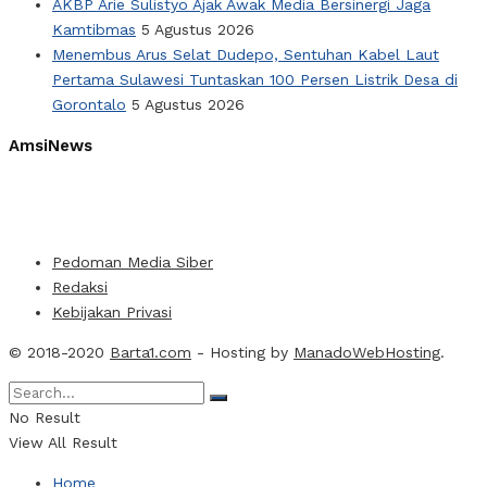
AKBP Arie Sulistyo Ajak Awak Media Bersinergi Jaga
Kamtibmas
5 Agustus 2026
Menembus Arus Selat Dudepo, Sentuhan Kabel Laut
Pertama Sulawesi Tuntaskan 100 Persen Listrik Desa di
Gorontalo
5 Agustus 2026
AmsiNews
Pedoman Media Siber
Redaksi
Kebijakan Privasi
© 2018-2020
Barta1.com
- Hosting by
ManadoWebHosting
.
No Result
View All Result
Home