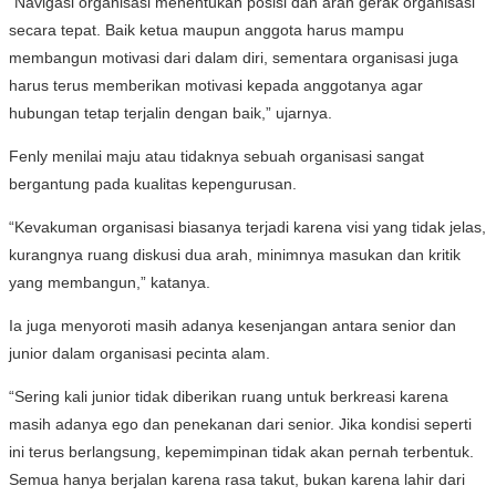
“Navigasi organisasi menentukan posisi dan arah gerak organisasi
secara tepat. Baik ketua maupun anggota harus mampu
membangun motivasi dari dalam diri, sementara organisasi juga
harus terus memberikan motivasi kepada anggotanya agar
hubungan tetap terjalin dengan baik,” ujarnya.
Fenly menilai maju atau tidaknya sebuah organisasi sangat
bergantung pada kualitas kepengurusan.
“Kevakuman organisasi biasanya terjadi karena visi yang tidak jelas,
kurangnya ruang diskusi dua arah, minimnya masukan dan kritik
yang membangun,” katanya.
Ia juga menyoroti masih adanya kesenjangan antara senior dan
junior dalam organisasi pecinta alam.
“Sering kali junior tidak diberikan ruang untuk berkreasi karena
masih adanya ego dan penekanan dari senior. Jika kondisi seperti
ini terus berlangsung, kepemimpinan tidak akan pernah terbentuk.
Semua hanya berjalan karena rasa takut, bukan karena lahir dari