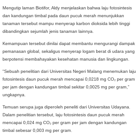
Mengutip laman Biotifor, Aldy menjelaskan bahwa laju fotosintesis
dan kandungan timbal pada daun pucuk merah menunjukkan
tanaman tersebut mampu menyerap karbon dioksida lebih tinggi
dibandingkan sejumlah jenis tanaman lainnya.
Kemampuan tersebut dinilai dapat membantu mengurangi dampak
pemanasan global, sekaligus menyerap logam berat di udara yang
berpotensi membahayakan kesehatan manusia dan lingkungan.
“Sebuah penelitian dari Universitas Negeri Malang menemukan laju
fotosintesis daun pucuk merah mencapai 0,0218 mg CO₂ per gram
per jam dengan kandungan timbal sekitar 0,0025 mg per gram,”
ungkapnya.
Temuan serupa juga diperoleh peneliti dari Universitas Udayana.
Dalam penelitian tersebut, laju fotosintesis daun pucuk merah
mencapai 0,024 mg CO₂ per gram per jam dengan kandungan
timbal sebesar 0,003 mg per gram.