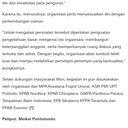
ide dan kreativitas para pengurus.”
Karena itu, menurutnya, organisasi perlu menyesuaikan diri dengan
perkembangan zaman.
“Untuk mengatasi persoalan tersebut diperlukan penguatan
pengetahuan dasar mengenai visi organisasi, membangun
keterpanggilan anggota, serta memperbanyak ruang diskusi yang
terbuka dan sehat. Dengan begitu, organisasi akan tumbuh lebih
kuat dan mampu melahirkan pemimpin-pemimpin yang berkualitas,”
pungkasnya
.
Selain dukungan masyarakat Wori, kegiatan ini pun disukseskan
oleh organisasi dari MPA Avestaria Fispol Unsrat, KSR PMI UPT
Polimdo, KPAB Nucifera, KPAB Chiroptera, GMPA Panthera Pardus,
Simpatisan Alam Indonesia, KPA Silvaterra KPPA Tarantula dan
PPAB Everest.
(*)
Peliput: Meikel Pontolondo