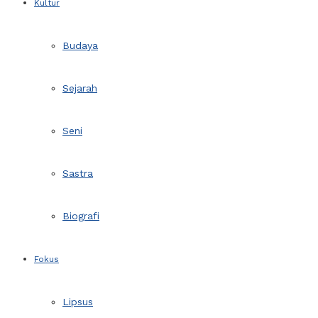
Kultur
Budaya
Sejarah
Seni
Sastra
Biografi
Fokus
Lipsus