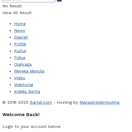
No Result
View All Result
Home
News
Daerah
Politik
Kultur
Fokus
Olahraga
Mereka Menulis
Video
Webtorial
Indeks Berita
© 2018-2020
Barta1.com
- Hosting by
ManadoWebHosting
.
Welcome Back!
Login to your account below