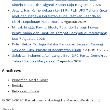
Kinerja Buruk Bisa Diganti Kapan Saja
8 Agustus 2026
Jelang Hari Kemerdekaan ke-81 RI, PLN UP3 Tahuna Gelar
Apel dan Inspeksi Peralatan Guna Pastikan Keandalan
Listrik Kepulauan Nusa Utara
8 Agustus 2026
Minyak hingga Paving Block, Polimdo Berbagi Inovasi
Pengelolaan dan Bantuan Tempat Sampah di Malalayang
Dua
7 Agustus 2026
Polisi Bekuk Terduga Pelaku Pencurian Belasan Tabung
Gas dan Kursi Plastik di Kecamatan Girian
7 Agustus 2026
Galakkan Indonesia Asri Langit Biru, DPC Partai Demokrat
Talaud Sentuh Masyarakat
7 Agustus 2026
AmsiNews
Pedoman Media Siber
Redaksi
Kebijakan Privasi
© 2018-2020
Barta1.com
- Hosting by
ManadoWebHosting
.