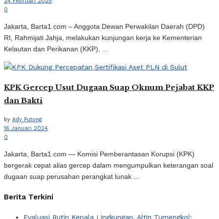
24 Februari 2025
0
Jakarta, Barta1.com – Anggota Dewan Perwakilan Daerah (DPD)
RI, Rahmijati Jahja, melakukan kunjungan kerja ke Kementerian
Kelautan dan Perikanan (KKP), ...
KPK Gercep Usut Dugaan Suap Oknum Pejabat KKP
dan Bakti
by
Ady Putong
16 Januari 2024
0
Jakarta, Barta1.com — Komisi Pemberantasan Korupsi (KPK)
bergerak cepat alias gercep dalam mengumpulkan keterangan soal
dugaan suap perusahan perangkat lunak ...
Berita Terkini
Evaluasi Rutin Kepala Lingkungan, Altin Tumengkol: