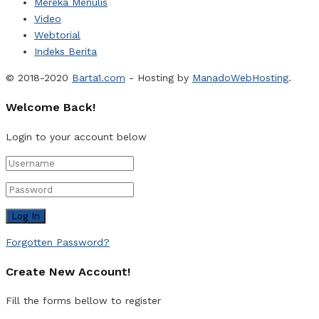
Mereka Menulis
Video
Webtorial
Indeks Berita
© 2018-2020
Barta1.com
- Hosting by
ManadoWebHosting
.
Welcome Back!
Login to your account below
Forgotten Password?
Create New Account!
Fill the forms bellow to register