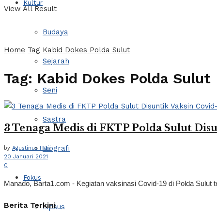
Kultur
View All Result
Budaya
Home
Tag
Kabid Dokes Polda Sulut
Sejarah
Tag:
Kabid Dokes Polda Sulut
Seni
Sastra
3 Tenaga Medis di FKTP Polda Sulut Disu
Biografi
by
Agustinus Hari
20 Januari 2021
0
Fokus
Manado, Barta1.com - Kegiatan vaksinasi Covid-19 di Polda Sulut t
Berita Terkini
Lipsus