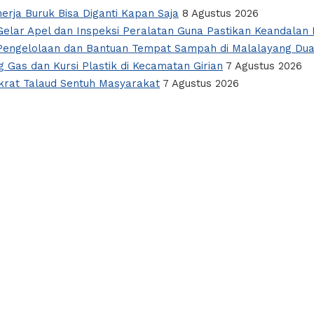
nerja Buruk Bisa Diganti Kapan Saja
8 Agustus 2026
elar Apel dan Inspeksi Peralatan Guna Pastikan Keandalan L
i Pengelolaan dan Bantuan Tempat Sampah di Malalayang Du
 Gas dan Kursi Plastik di Kecamatan Girian
7 Agustus 2026
okrat Talaud Sentuh Masyarakat
7 Agustus 2026