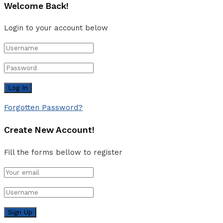
Welcome Back!
Login to your account below
Forgotten Password?
Create New Account!
Fill the forms bellow to register