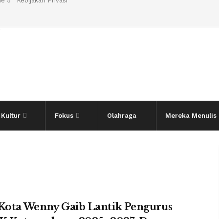
e 5
Kebijakan Privasi
l
Kultur
Fokus
Olahraga
Mereka Menulis
 Kota Wenny Gaib Lantik Pengurus