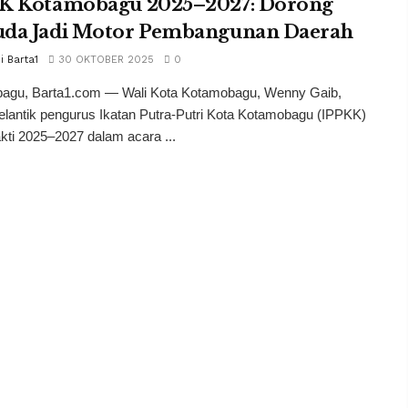
K Kotamobagu 2025–2027: Dorong
da Jadi Motor Pembangunan Daerah
i Barta1
30 OKTOBER 2025
0
agu, Barta1.com — Wali Kota Kotamobagu, Wenny Gaib,
lantik pengurus Ikatan Putra-Putri Kota Kotamobagu (IPPKK)
ti 2025–2027 dalam acara ...