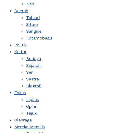
Iven
Daerah
Talaud
Sitaro
Sangihe
Kotamobagu
Politik
Kultur
Budaya
Sejarah
Seni
Sastra
Biografi
Fokus
Lipsus
Opini
Tajuk
Olahraga
Mereka Menulis