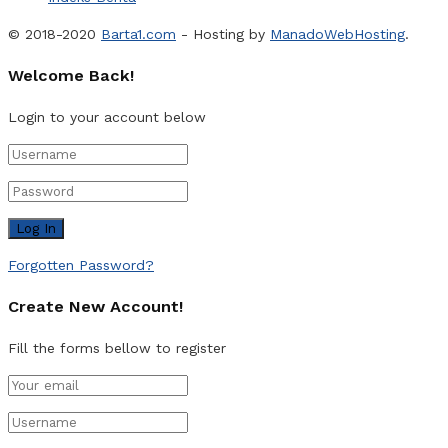
© 2018-2020
Barta1.com
- Hosting by
ManadoWebHosting
.
Welcome Back!
Login to your account below
Forgotten Password?
Create New Account!
Fill the forms bellow to register