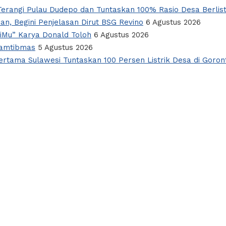
erangi Pulau Dudepo dan Tuntaskan 100% Rasio Desa Berlist
an, Begini Penjelasan Dirut BSG Revino
6 Agustus 2026
giMu” Karya Donald Toloh
6 Agustus 2026
Kamtibmas
5 Agustus 2026
rtama Sulawesi Tuntaskan 100 Persen Listrik Desa di Goron