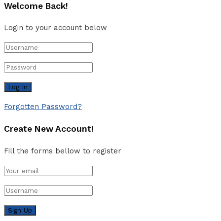
Welcome Back!
Login to your account below
Forgotten Password?
Create New Account!
Fill the forms bellow to register