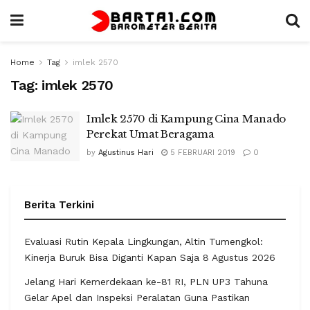
Home
Tag
imlek 2570
Tag:
imlek 2570
Imlek 2570 di Kampung Cina Manado
Perekat Umat Beragama
by
Agustinus Hari
5 FEBRUARI 2019
0
Berita Terkini
Evaluasi Rutin Kepala Lingkungan, Altin Tumengkol:
Kinerja Buruk Bisa Diganti Kapan Saja
8 Agustus 2026
Jelang Hari Kemerdekaan ke-81 RI, PLN UP3 Tahuna
Gelar Apel dan Inspeksi Peralatan Guna Pastikan