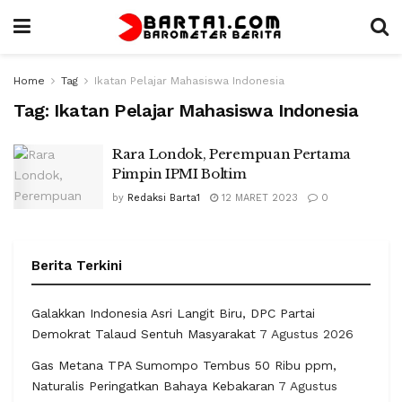
Home
Tag
Ikatan Pelajar Mahasiswa Indonesia
Tag:
Ikatan Pelajar Mahasiswa Indonesia
Rara Londok, Perempuan Pertama
Pimpin IPMI Boltim
by
Redaksi Barta1
12 MARET 2023
0
Berita Terkini
Galakkan Indonesia Asri Langit Biru, DPC Partai
Demokrat Talaud Sentuh Masyarakat
7 Agustus 2026
Gas Metana TPA Sumompo Tembus 50 Ribu ppm,
Naturalis Peringatkan Bahaya Kebakaran
7 Agustus