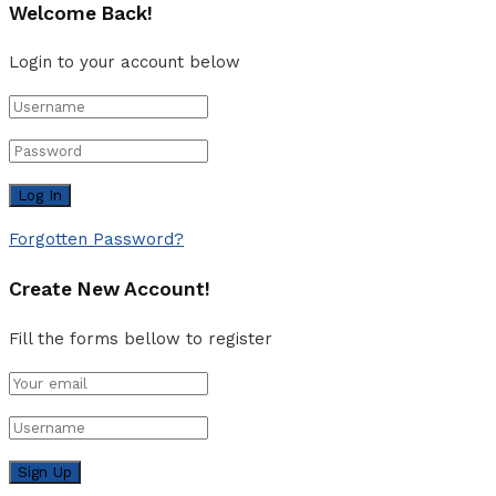
Welcome Back!
Login to your account below
Forgotten Password?
Create New Account!
Fill the forms bellow to register