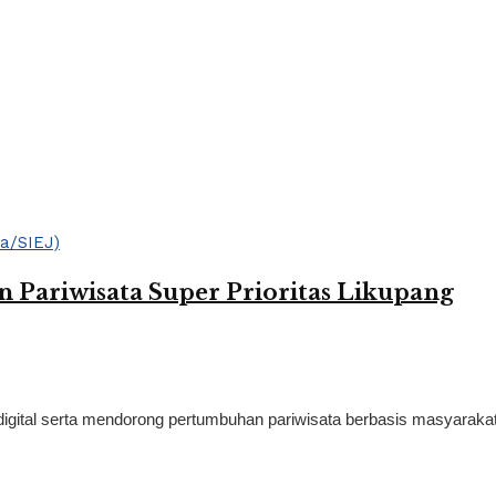
n Pariwisata Super Prioritas Likupang
tal serta mendorong pertumbuhan pariwisata berbasis masyarakat ya