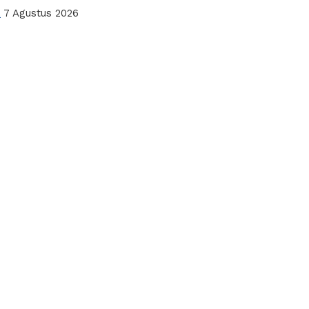
a
7 Agustus 2026