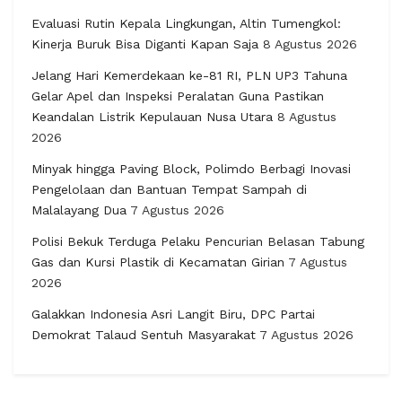
Evaluasi Rutin Kepala Lingkungan, Altin Tumengkol:
Kinerja Buruk Bisa Diganti Kapan Saja
8 Agustus 2026
Jelang Hari Kemerdekaan ke-81 RI, PLN UP3 Tahuna
Gelar Apel dan Inspeksi Peralatan Guna Pastikan
Keandalan Listrik Kepulauan Nusa Utara
8 Agustus
2026
Minyak hingga Paving Block, Polimdo Berbagi Inovasi
Pengelolaan dan Bantuan Tempat Sampah di
Malalayang Dua
7 Agustus 2026
Polisi Bekuk Terduga Pelaku Pencurian Belasan Tabung
Gas dan Kursi Plastik di Kecamatan Girian
7 Agustus
2026
Galakkan Indonesia Asri Langit Biru, DPC Partai
Demokrat Talaud Sentuh Masyarakat
7 Agustus 2026