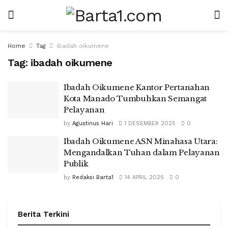
Home
Tag
ibadah oikumene
Tag:
ibadah oikumene
Ibadah Oikumene Kantor Pertanahan
Kota Manado Tumbuhkan Semangat
Pelayanan
by
Agustinus Hari
1 DESEMBER 2025
0
Ibadah Oikumene ASN Minahasa Utara:
Mengandalkan Tuhan dalam Pelayanan
Publik
by
Redaksi Barta1
14 APRIL 2025
0
Berita Terkini