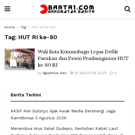
Home
Tag
HUT RI ke-80
Tag:
HUT RI ke-80
Wali Kota Kotamobagu Lepas Defile
Pasukan dan Pawai Pembangunan HUT
ke-80 RI
by
Agustinus Hari
20 AGUSTUS 2025
0
Berita Terkini
AKBP Arie Sulistyo Ajak Awak Media Bersinergi Jaga
Kamtibmas
5 Agustus 2026
Menembus Arus Selat Dudepo, Sentuhan Kabel Laut