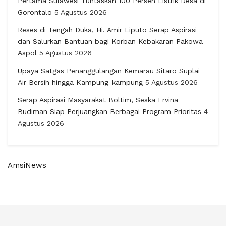
Pertama Sulawesi Tuntaskan 100 Persen Listrik Desa di
Gorontalo
5 Agustus 2026
Reses di Tengah Duka, Hi. Amir Liputo Serap Aspirasi
dan Salurkan Bantuan bagi Korban Kebakaran Pakowa–
Aspol
5 Agustus 2026
Upaya Satgas Penanggulangan Kemarau Sitaro Suplai
Air Bersih hingga Kampung-kampung
5 Agustus 2026
Serap Aspirasi Masyarakat Boltim, Seska Ervina
Budiman Siap Perjuangkan Berbagai Program Prioritas
4
Agustus 2026
AmsiNews