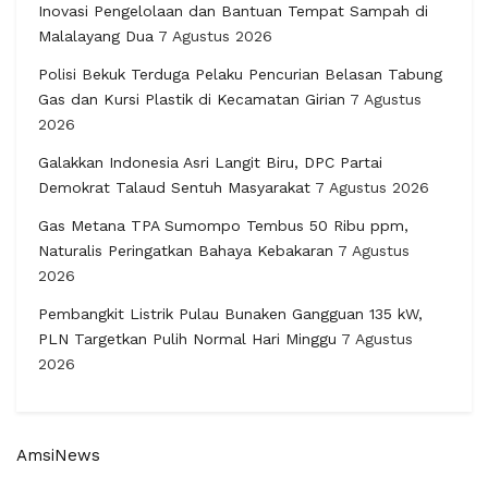
Inovasi Pengelolaan dan Bantuan Tempat Sampah di
Malalayang Dua
7 Agustus 2026
Polisi Bekuk Terduga Pelaku Pencurian Belasan Tabung
Gas dan Kursi Plastik di Kecamatan Girian
7 Agustus
2026
Galakkan Indonesia Asri Langit Biru, DPC Partai
Demokrat Talaud Sentuh Masyarakat
7 Agustus 2026
Gas Metana TPA Sumompo Tembus 50 Ribu ppm,
Naturalis Peringatkan Bahaya Kebakaran
7 Agustus
2026
Pembangkit Listrik Pulau Bunaken Gangguan 135 kW,
PLN Targetkan Pulih Normal Hari Minggu
7 Agustus
2026
AmsiNews