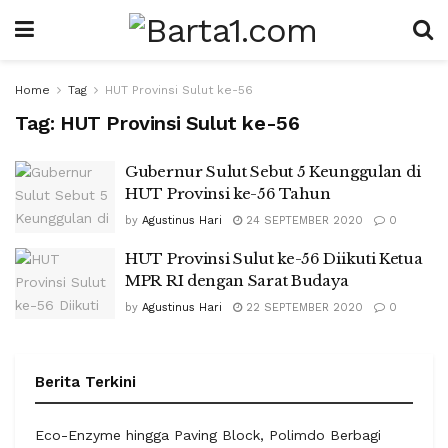
Home
Tag
HUT Provinsi Sulut ke-56
Tag:
HUT Provinsi Sulut ke-56
Gubernur Sulut Sebut 5 Keunggulan di
HUT Provinsi ke-56 Tahun
by
Agustinus Hari
24 SEPTEMBER 2020
0
HUT Provinsi Sulut ke-56 Diikuti Ketua
MPR RI dengan Sarat Budaya
by
Agustinus Hari
22 SEPTEMBER 2020
0
Berita Terkini
Eco-Enzyme hingga Paving Block, Polimdo Berbagi