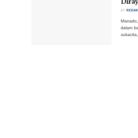
Dira
BY
REDAK
Manado,
dalam be
sukacita, 