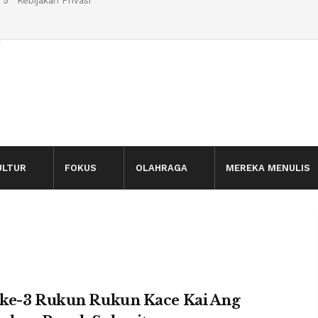
 5
Kebijakan Privasi
l
ULTUR
FOKUS
OLAHRAGA
MEREKA MENULIS
ke-3 Rukun Rukun Kace Kai Ang