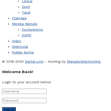
Lipsus
Opini
Tajuk
Olahraga
Mereka Menulis
Esoterisisme
SWRF
Video
Webtorial
Indeks Berita
© 2018-2020
Barta1.com
- Hosting by
ManadoWebHosting
.
Welcome Back!
Login to your account below