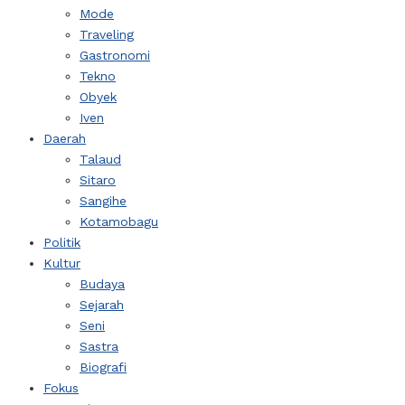
Mode
Traveling
Gastronomi
Tekno
Obyek
Iven
Daerah
Talaud
Sitaro
Sangihe
Kotamobagu
Politik
Kultur
Budaya
Sejarah
Seni
Sastra
Biografi
Fokus