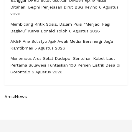
Banggar DPRD Sulut Usulkan Dividen Rp79 Miliar
Ditahan, Begini Penjelasan Dirut BSG Revino
6 Agustus
2026
Membicang Kritik Sosial Dalam Puisi “Menjadi Pagi
BagiMu” Karya Donald Toloh
6 Agustus 2026
AKBP Arie Sulistyo Ajak Awak Media Bersinergi Jaga
Kamtibmas
5 Agustus 2026
Menembus Arus Selat Dudepo, Sentuhan Kabel Laut
Pertama Sulawesi Tuntaskan 100 Persen Listrik Desa di
Gorontalo
5 Agustus 2026
AmsiNews