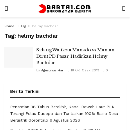
Home
Tag
helmy bachdar
Tag:
helmy bachdar
Sidang Walikota Manado vs Mantan
Dirut PD Pasar, Hadirkan Helmy
Bachdar
by
Agustinus Hari
18 OKTOBER 2019
0
Berita Terkini
Penantian 38 Tahun Berakhir, Kabel Bawah Laut PLN
Terangi Pulau Dudepo dan Tuntaskan 100% Rasio Desa
Berlistrik Gorontalo
6 Agustus 2026