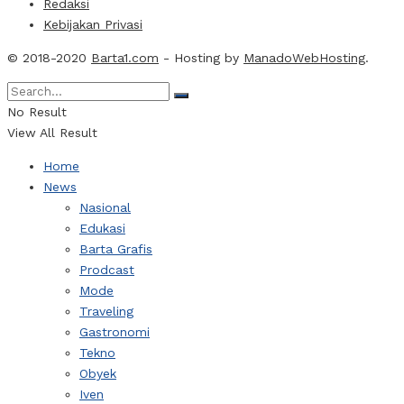
Redaksi
Kebijakan Privasi
© 2018-2020
Barta1.com
- Hosting by
ManadoWebHosting
.
No Result
View All Result
Home
News
Nasional
Edukasi
Barta Grafis
Prodcast
Mode
Traveling
Gastronomi
Tekno
Obyek
Iven