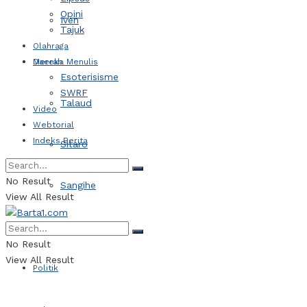
Opini
Iven
Tajuk
Olahraga
Daerah
Mereka Menulis
Esoterisisme
SWRF
Talaud
Video
Webtorial
Indeks Berita
Sitaro
No Result
Sangihe
View All Result
Kotamobagu
No Result
View All Result
Politik