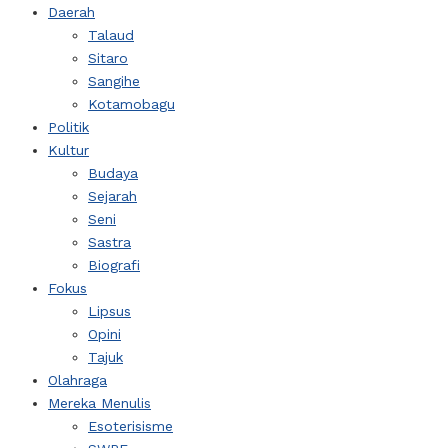
Daerah
Talaud
Sitaro
Sangihe
Kotamobagu
Politik
Kultur
Budaya
Sejarah
Seni
Sastra
Biografi
Fokus
Lipsus
Opini
Tajuk
Olahraga
Mereka Menulis
Esoterisisme