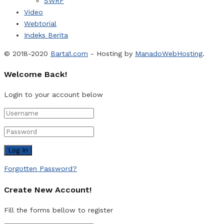
SWRF
Video
Webtorial
Indeks Berita
© 2018-2020
Barta1.com
- Hosting by
ManadoWebHosting
.
Welcome Back!
Login to your account below
Forgotten Password?
Create New Account!
Fill the forms bellow to register