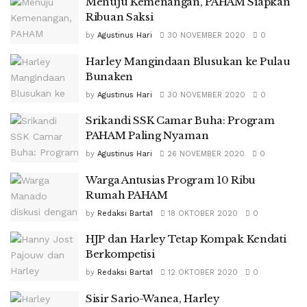
Menuju Kemenangan, PAHAM Siapkan
Ribuan Saksi
by
Agustinus Hari
30 NOVEMBER 2020
0
Harley Mangindaan Blusukan ke Pulau
Bunaken
by
Agustinus Hari
30 NOVEMBER 2020
0
Srikandi SSK Camar Buha: Program
PAHAM Paling Nyaman
by
Agustinus Hari
26 NOVEMBER 2020
0
Warga Antusias Program 10 Ribu
Rumah PAHAM
by
Redaksi Barta1
18 OKTOBER 2020
0
HJP dan Harley Tetap Kompak Kendati
Berkompetisi
by
Redaksi Barta1
12 OKTOBER 2020
0
Sisir Sario-Wanea, Harley