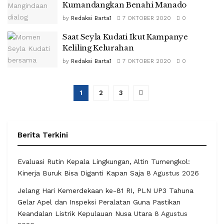
Kumandangkan Benahi Manado
by
Redaksi Barta1
7 OKTOBER 2020
0
Saat Seyla Kudati Ikut Kampanye
Keliling Kelurahan
by
Redaksi Barta1
7 OKTOBER 2020
0
1
2
3
Berita Terkini
Evaluasi Rutin Kepala Lingkungan, Altin Tumengkol:
Kinerja Buruk Bisa Diganti Kapan Saja
8 Agustus 2026
Jelang Hari Kemerdekaan ke-81 RI, PLN UP3 Tahuna
Gelar Apel dan Inspeksi Peralatan Guna Pastikan
Keandalan Listrik Kepulauan Nusa Utara
8 Agustus