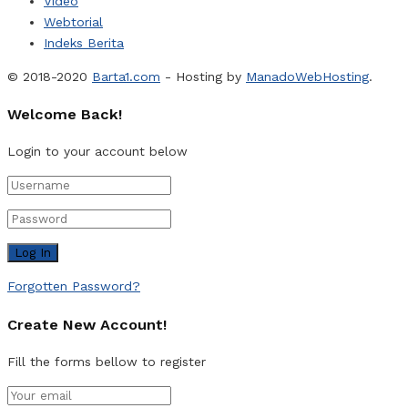
Video
Webtorial
Indeks Berita
© 2018-2020
Barta1.com
- Hosting by
ManadoWebHosting
.
Welcome Back!
Login to your account below
Forgotten Password?
Create New Account!
Fill the forms bellow to register