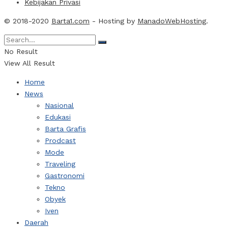
Kebijakan Privasi
© 2018-2020
Barta1.com
- Hosting by
ManadoWebHosting
.
No Result
View All Result
Home
News
Nasional
Edukasi
Barta Grafis
Prodcast
Mode
Traveling
Gastronomi
Tekno
Obyek
Iven
Daerah