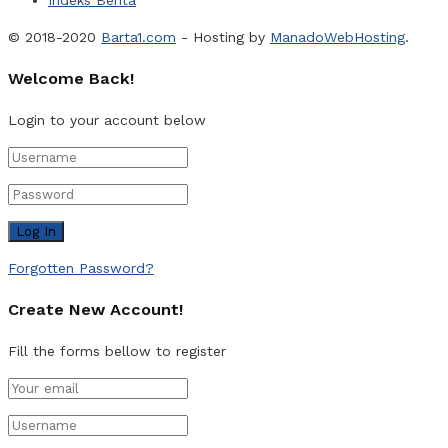
Indeks Berita
© 2018-2020
Barta1.com
- Hosting by
ManadoWebHosting
.
Welcome Back!
Login to your account below
Forgotten Password?
Create New Account!
Fill the forms bellow to register