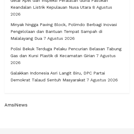
Gelar Apel dan Inspeksi Peralatan Guna Pastikan
Keandalan Listrik Kepulauan Nusa Utara
8 Agustus
2026
Minyak hingga Paving Block, Polimdo Berbagi Inovasi
Pengelolaan dan Bantuan Tempat Sampah di
Malalayang Dua
7 Agustus 2026
Polisi Bekuk Terduga Pelaku Pencurian Belasan Tabung
Gas dan Kursi Plastik di Kecamatan Girian
7 Agustus
2026
Galakkan Indonesia Asri Langit Biru, DPC Partai
Demokrat Talaud Sentuh Masyarakat
7 Agustus 2026
AmsiNews