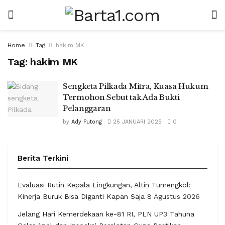
Home
Tag
hakim MK
Tag:
hakim MK
Sengketa Pilkada Mitra, Kuasa Hukum
Termohon Sebut tak Ada Bukti
Pelanggaran
by
Ady Putong
25 JANUARI 2025
0
Berita Terkini
Evaluasi Rutin Kepala Lingkungan, Altin Tumengkol:
Kinerja Buruk Bisa Diganti Kapan Saja
8 Agustus 2026
Jelang Hari Kemerdekaan ke-81 RI, PLN UP3 Tahuna