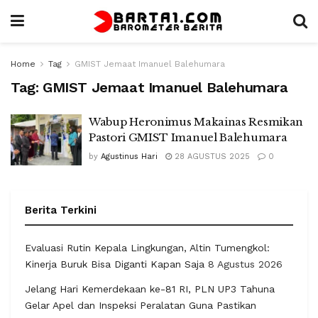
Home
Tag
GMIST Jemaat Imanuel Balehumara
Tag:
GMIST Jemaat Imanuel Balehumara
Wabup Heronimus Makainas Resmikan
Pastori GMIST Imanuel Balehumara
by
Agustinus Hari
28 AGUSTUS 2025
0
Berita Terkini
Evaluasi Rutin Kepala Lingkungan, Altin Tumengkol:
Kinerja Buruk Bisa Diganti Kapan Saja
8 Agustus 2026
Jelang Hari Kemerdekaan ke-81 RI, PLN UP3 Tahuna
Gelar Apel dan Inspeksi Peralatan Guna Pastikan