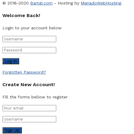
© 2018-2020
Barta1.com
- Hosting by
ManadoWebHosting
.
Welcome Back!
Login to your account below
Forgotten Password?
Create New Account!
Fill the forms bellow to register