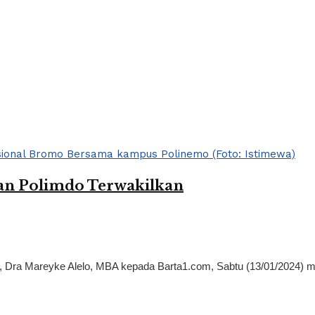
an Polimdo Terwakilkan
), Dra Mareyke Alelo, MBA kepada Barta1.com, Sabtu (13/01/2024)