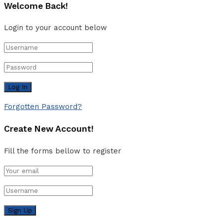
Welcome Back!
Login to your account below
Forgotten Password?
Create New Account!
Fill the forms bellow to register