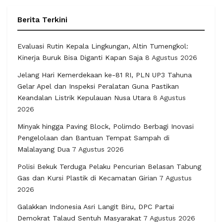
Berita Terkini
Evaluasi Rutin Kepala Lingkungan, Altin Tumengkol:
Kinerja Buruk Bisa Diganti Kapan Saja
8 Agustus 2026
Jelang Hari Kemerdekaan ke-81 RI, PLN UP3 Tahuna
Gelar Apel dan Inspeksi Peralatan Guna Pastikan
Keandalan Listrik Kepulauan Nusa Utara
8 Agustus
2026
Minyak hingga Paving Block, Polimdo Berbagi Inovasi
Pengelolaan dan Bantuan Tempat Sampah di
Malalayang Dua
7 Agustus 2026
Polisi Bekuk Terduga Pelaku Pencurian Belasan Tabung
Gas dan Kursi Plastik di Kecamatan Girian
7 Agustus
2026
Galakkan Indonesia Asri Langit Biru, DPC Partai
Demokrat Talaud Sentuh Masyarakat
7 Agustus 2026