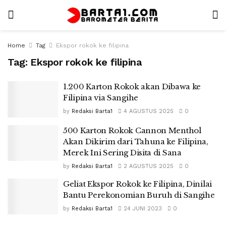
Home
Tag
Ekspor rokok ke filipina
Tag:
Ekspor rokok ke filipina
1.200 Karton Rokok akan Dibawa ke
Filipina via Sangihe
by
Redaksi Barta1
4 AGUSTUS 2025
0
500 Karton Rokok Cannon Menthol
Akan Dikirim dari Tahuna ke Filipina,
Merek Ini Sering Disita di Sana
by
Redaksi Barta1
2 AGUSTUS 2025
0
Geliat Ekspor Rokok ke Filipina, Dinilai
Bantu Perekonomian Buruh di Sangihe
by
Redaksi Barta1
24 JUNI 2023
0