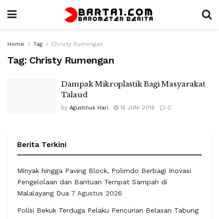
Home
Tag
Christy Rumengan
Tag:
Christy Rumengan
Dampak Mikroplastik Bagi Masyarakat
Talaud
by
Agustinus Hari
16 JUNI 2019
0
Berita Terkini
Minyak hingga Paving Block, Polimdo Berbagi Inovasi
Pengelolaan dan Bantuan Tempat Sampah di
Malalayang Dua
7 Agustus 2026
Polisi Bekuk Terduga Pelaku Pencurian Belasan Tabung