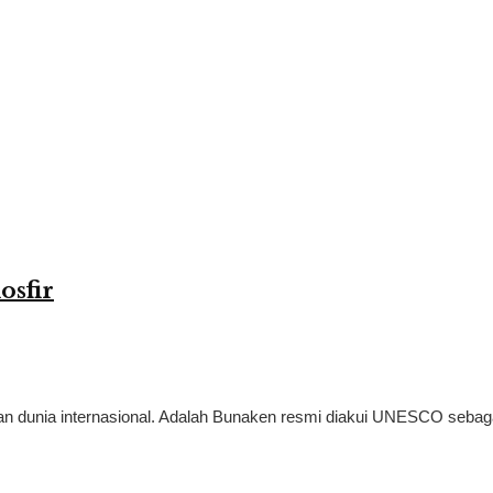
osfir
n dunia internasional. Adalah Bunaken resmi diakui UNESCO sebag