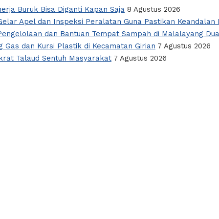
nerja Buruk Bisa Diganti Kapan Saja
8 Agustus 2026
elar Apel dan Inspeksi Peralatan Guna Pastikan Keandalan L
i Pengelolaan dan Bantuan Tempat Sampah di Malalayang Du
 Gas dan Kursi Plastik di Kecamatan Girian
7 Agustus 2026
okrat Talaud Sentuh Masyarakat
7 Agustus 2026