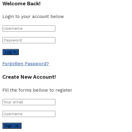
Welcome Back!
Login to your account below
Forgotten Password?
Create New Account!
Fill the forms bellow to register