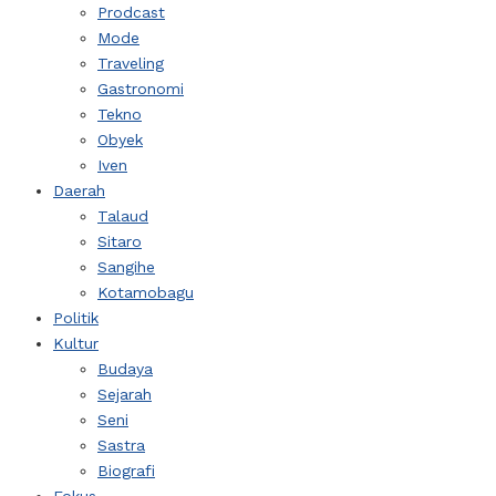
Prodcast
Mode
Traveling
Gastronomi
Tekno
Obyek
Iven
Daerah
Talaud
Sitaro
Sangihe
Kotamobagu
Politik
Kultur
Budaya
Sejarah
Seni
Sastra
Biografi
Fokus