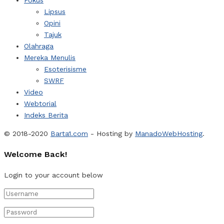
Lipsus
Opini
Tajuk
Olahraga
Mereka Menulis
Esoterisisme
SWRF
Video
Webtorial
Indeks Berita
© 2018-2020
Barta1.com
- Hosting by
ManadoWebHosting
.
Welcome Back!
Login to your account below