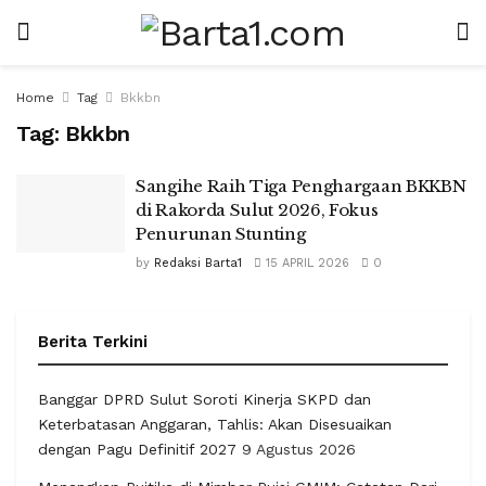
Home
Tag
Bkkbn
Tag:
Bkkbn
Sangihe Raih Tiga Penghargaan BKKBN
di Rakorda Sulut 2026, Fokus
Penurunan Stunting
by
Redaksi Barta1
15 APRIL 2026
0
Berita Terkini
Banggar DPRD Sulut Soroti Kinerja SKPD dan
Keterbatasan Anggaran, Tahlis: Akan Disesuaikan
dengan Pagu Definitif 2027
9 Agustus 2026