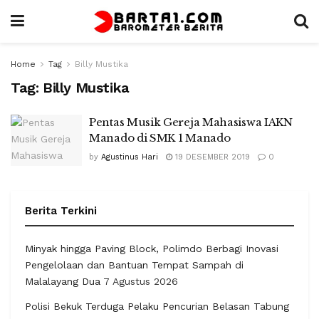
Home
Tag
Billy Mustika
Tag:
Billy Mustika
Pentas Musik Gereja Mahasiswa IAKN
Manado di SMK 1 Manado
by
Agustinus Hari
19 DESEMBER 2019
0
Berita Terkini
Minyak hingga Paving Block, Polimdo Berbagi Inovasi
Pengelolaan dan Bantuan Tempat Sampah di
Malalayang Dua
7 Agustus 2026
Polisi Bekuk Terduga Pelaku Pencurian Belasan Tabung