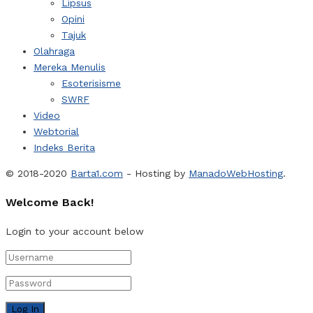
Lipsus
Opini
Tajuk
Olahraga
Mereka Menulis
Esoterisisme
SWRF
Video
Webtorial
Indeks Berita
© 2018-2020
Barta1.com
- Hosting by
ManadoWebHosting
.
Welcome Back!
Login to your account below