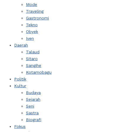
Mode
Traveling
Gastronomi
Tekno
Obyek
Iven
Daerah
Talaud
Sitaro
Sangihe
Kotamobagu
Politik
Kultur
Budaya
Sejarah
Seni
Sastra
Biografi
Fokus