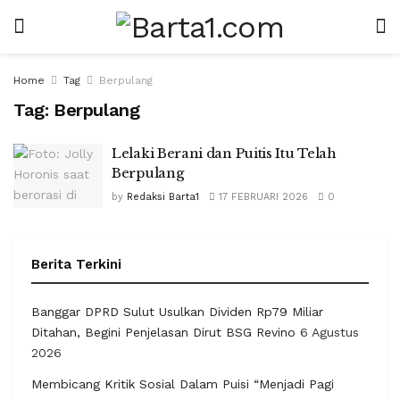
Home
Tag
Berpulang
Tag:
Berpulang
Lelaki Berani dan Puitis Itu Telah
Berpulang
by
Redaksi Barta1
17 FEBRUARI 2026
0
Berita Terkini
Banggar DPRD Sulut Usulkan Dividen Rp79 Miliar
Ditahan, Begini Penjelasan Dirut BSG Revino
6 Agustus
2026
Membicang Kritik Sosial Dalam Puisi “Menjadi Pagi