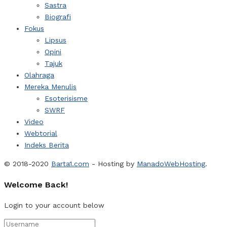
Sastra
Biografi
Fokus
Lipsus
Opini
Tajuk
Olahraga
Mereka Menulis
Esoterisisme
SWRF
Video
Webtorial
Indeks Berita
© 2018-2020
Barta1.com
- Hosting by
ManadoWebHosting
.
Welcome Back!
Login to your account below