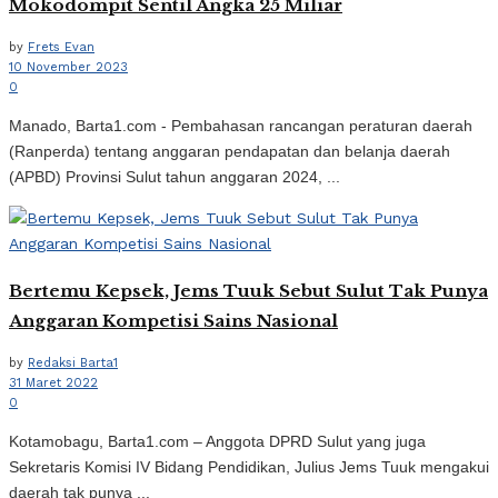
Mokodompit Sentil Angka 25 Miliar
by
Frets Evan
10 November 2023
0
Manado, Barta1.com - Pembahasan rancangan peraturan daerah
(Ranperda) tentang anggaran pendapatan dan belanja daerah
(APBD) Provinsi Sulut tahun anggaran 2024, ...
Bertemu Kepsek, Jems Tuuk Sebut Sulut Tak Punya
Anggaran Kompetisi Sains Nasional
by
Redaksi Barta1
31 Maret 2022
0
Kotamobagu, Barta1.com – Anggota DPRD Sulut yang juga
Sekretaris Komisi IV Bidang Pendidikan, Julius Jems Tuuk mengakui
daerah tak punya ...