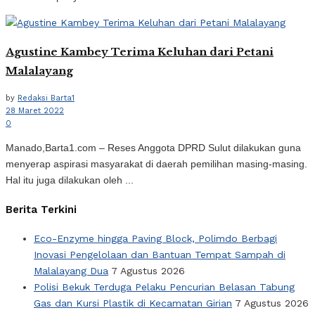
Agustine Kambey Terima Keluhan dari Petani
Malalayang
by
Redaksi Barta1
28 Maret 2022
0
Manado,Barta1.com – Reses Anggota DPRD Sulut dilakukan guna
menyerap aspirasi masyarakat di daerah pemilihan masing-masing.
Hal itu juga dilakukan oleh ...
Berita Terkini
Eco-Enzyme hingga Paving Block, Polimdo Berbagi
Inovasi Pengelolaan dan Bantuan Tempat Sampah di
Malalayang Dua
7 Agustus 2026
Polisi Bekuk Terduga Pelaku Pencurian Belasan Tabung
Gas dan Kursi Plastik di Kecamatan Girian
7 Agustus 2026