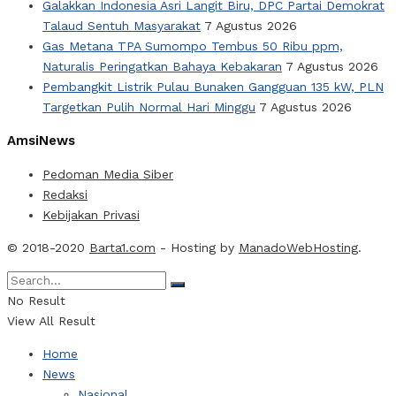
Galakkan Indonesia Asri Langit Biru, DPC Partai Demokrat
Talaud Sentuh Masyarakat
7 Agustus 2026
Gas Metana TPA Sumompo Tembus 50 Ribu ppm,
Naturalis Peringatkan Bahaya Kebakaran
7 Agustus 2026
Pembangkit Listrik Pulau Bunaken Gangguan 135 kW, PLN
Targetkan Pulih Normal Hari Minggu
7 Agustus 2026
AmsiNews
Pedoman Media Siber
Redaksi
Kebijakan Privasi
© 2018-2020
Barta1.com
- Hosting by
ManadoWebHosting
.
No Result
View All Result
Home
News
Nasional