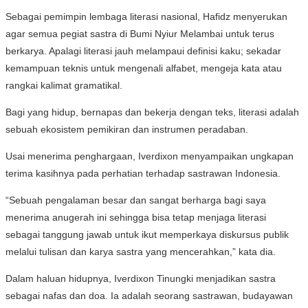
Sebagai pemimpin lembaga literasi nasional, Hafidz menyerukan
agar semua pegiat sastra di Bumi Nyiur Melambai untuk terus
berkarya. Apalagi literasi jauh melampaui definisi kaku; sekadar
kemampuan teknis untuk mengenali alfabet, mengeja kata atau
rangkai kalimat gramatikal.
Bagi yang hidup, bernapas dan bekerja dengan teks, literasi adalah
sebuah ekosistem pemikiran dan instrumen peradaban.
Usai menerima penghargaan, Iverdixon menyampaikan ungkapan
terima kasihnya pada perhatian terhadap sastrawan Indonesia.
“Sebuah pengalaman besar dan sangat berharga bagi saya
menerima anugerah ini sehingga bisa tetap menjaga literasi
sebagai tanggung jawab untuk ikut memperkaya diskursus publik
melalui tulisan dan karya sastra yang mencerahkan,” kata dia.
Dalam haluan hidupnya, Iverdixon Tinungki menjadikan sastra
sebagai nafas dan doa. Ia adalah seorang sastrawan, budayawan