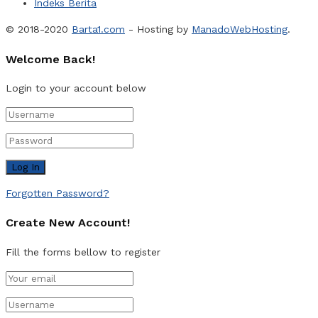
Indeks Berita
© 2018-2020
Barta1.com
- Hosting by
ManadoWebHosting
.
Welcome Back!
Login to your account below
Forgotten Password?
Create New Account!
Fill the forms bellow to register