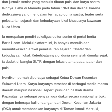
dan jurnalis senior yang menulis ribuan puisi dan karya sastra
lainnya. Lahir di Manado pada tahun 1963 dan dikenal karena
dedikasinya yang mendalam terhadap dunia sastra, teater serta
pelestarian sejarah dan kebudayaan lokal khususnya kawasan
Nusa Utara.
Ia merupakan pendiri sekaligus editor senior di portal berita
Barta1.com. Melalui platform ini, ia banyak menulis dan
memublikasikan artikel penelusuran sejarah, filsafat dan
kebudayaan lokal. Keterlibatannya di dunia seni telah dimulai sejak
ia duduk di bangku SLTP, dengan fokus utama pada teater dan
puisi.
Iverdixon pernah dipercaya sebagai Ketua Dewan Kesenian
Sulawesi Utara. Karya-karyanya tersebar di berbagai media massa
daerah maupun nasional, seperti puisi dan naskah drama.
Kapasitasnya sebagai penyair juga diakui secara nasional terbukti
dengan beberapa kali undangan dari Dewan Kesenian Jakarta
(DKJ) untuk membacakan karyanya di Taman Ismail Marzuki,