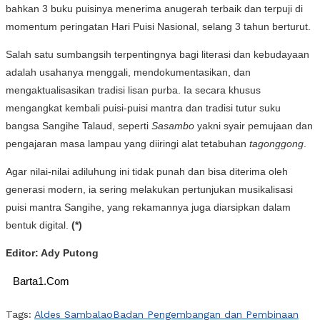
bahkan 3 buku puisinya menerima anugerah terbaik dan terpuji di
momentum peringatan Hari Puisi Nasional, selang 3 tahun berturut.
Salah satu sumbangsih terpentingnya bagi literasi dan kebudayaan
adalah usahanya menggali, mendokumentasikan, dan
mengaktualisasikan tradisi lisan purba. Ia secara khusus
mengangkat kembali puisi-puisi mantra dan tradisi tutur suku
bangsa Sangihe Talaud, seperti
Sasambo
yakni syair pemujaan dan
pengajaran masa lampau yang diiringi alat tetabuhan
tagonggong
.
Agar nilai-nilai adiluhung ini tidak punah dan bisa diterima oleh
generasi modern, ia sering melakukan pertunjukan musikalisasi
puisi mantra Sangihe, yang rekamannya juga diarsipkan dalam
bentuk digital.
(*)
Editor: Ady Putong
Barta1.Com
Tags:
Aldes Sambalao
Badan Pengembangan dan Pembinaan