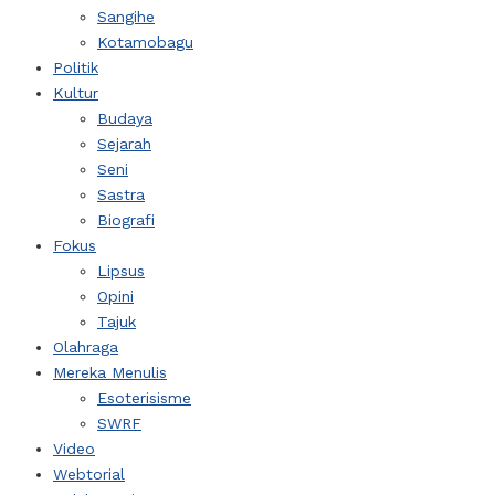
Sangihe
Kotamobagu
Politik
Kultur
Budaya
Sejarah
Seni
Sastra
Biografi
Fokus
Lipsus
Opini
Tajuk
Olahraga
Mereka Menulis
Esoterisisme
SWRF
Video
Webtorial