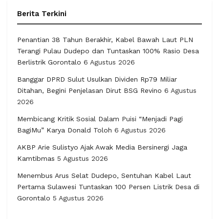
Berita Terkini
Penantian 38 Tahun Berakhir, Kabel Bawah Laut PLN
Terangi Pulau Dudepo dan Tuntaskan 100% Rasio Desa
Berlistrik Gorontalo
6 Agustus 2026
Banggar DPRD Sulut Usulkan Dividen Rp79 Miliar
Ditahan, Begini Penjelasan Dirut BSG Revino
6 Agustus
2026
Membicang Kritik Sosial Dalam Puisi “Menjadi Pagi
BagiMu” Karya Donald Toloh
6 Agustus 2026
AKBP Arie Sulistyo Ajak Awak Media Bersinergi Jaga
Kamtibmas
5 Agustus 2026
Menembus Arus Selat Dudepo, Sentuhan Kabel Laut
Pertama Sulawesi Tuntaskan 100 Persen Listrik Desa di
Gorontalo
5 Agustus 2026