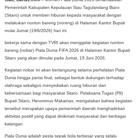
Pemerintah Kabupaten Kepulauan Siau Tagulandang Biaro
(Sitaro) untuk memberi hiburan kepada masyarakat dengan
melakukan nonton bareng (noreng) di Halaman Kantor Bupati
mulai Jumat (19/6/2026) hari ini.
bekerja sama dengan TVRI akan menggelar kegiatan nonton
bareng (nobar) Piala Dunia FIFA 2026 di Halaman Kantor Bupati
Sitaro yang akan dimulai pada Jumat, 19 Juni 2026.
Kegiatan nobar ini akan berlangsung selama perhelatan Piala
Dunia hingga partai final, sebagai bentuk dukungan terhadap
olahraga sekaligus menyediakan ruang hiburan dan
kebersamaan bagi masyarakat Sitaro. Pelaksana Tugas (Plt)
Bupati Sitaro, Heronimus Makainas, mengatakan bahwa kegiatan
tersebut merupakan upaya pemerintah daerah menghadirkan
aktivitas positif yang dapat dinikmati masyarakat dari berbagai
kalangan.
Piala Dunia adalah pesta sepak bola terbesar yang selalu