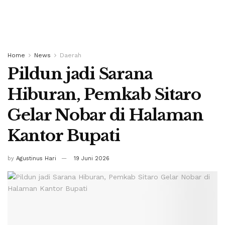
Home
News
Daerah
Pildun jadi Sarana
Hiburan, Pemkab Sitaro
Gelar Nobar di Halaman
Kantor Bupati
by
Agustinus Hari
19 Juni 2026