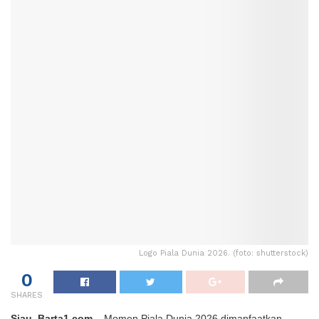
Logo Piala Dunia 2026. (foto: shutterstock)
0
SHARES
Siau, Barta1.com
– Momen Piala Dunia 2026 dimanfaatkan