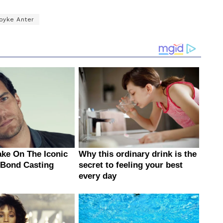
oyke Anter