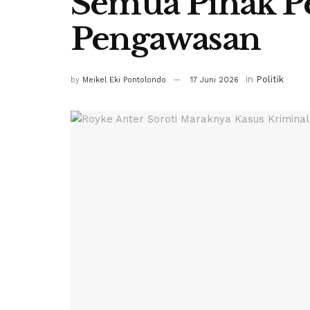
Semua Pihak P
Pengawasan
in
Politik
by
Meikel Eki Pontolondo
17 Juni 2026