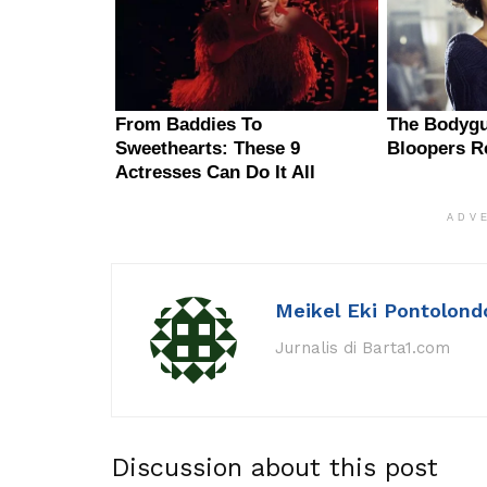
ADV
Meikel Eki Pontolond
Jurnalis di Barta1.com
Discussion about this post