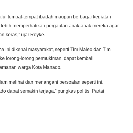
elalui tempat-tempat ibadah maupun berbagai kegiatan
rus lebih memperhatikan pergaulan anak-anak mereka agar
an keras,” ujar Royke.
a ini dikenal masyarakat, seperti Tim Maleo dan Tim
 ke lorong-lorong permukiman, dapat kembali
yamanan warga Kota Manado.
alam melihat dan menangani persoalan seperti ini,
 dapat semakin terjaga,” pungkas politisi Partai