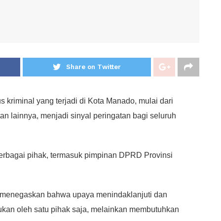
Share on Twitter
 kriminal yang terjadi di Kota Manado, mulai dari
n lainnya, menjadi sinyal peringatan bagi seluruh
 berbagai pihak, termasuk pimpinan DPRD Provinsi
 menegaskan bahwa upaya menindaklanjuti dan
ukan oleh satu pihak saja, melainkan membutuhkan