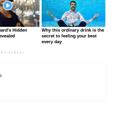
ERTISEMENT
o