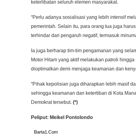
keterlibatan seluruh elemen masyarakat.
“Perlu adanya sosialisasi yang lebih intensif m
pemerintah. Selain itu, para orang tua juga ha
terhindar dari pengaruh negatif, termasuk minum
Ia juga berharap tim-tim pengamanan yang selam
Motor Hitam yang aktif melakukan patroli hingga
dioptimalkan demi menjaga keamanan dan ken
“Pihak kepolisian juga diharapkan lebih masif d
sehingga keamanan dan ketertiban di Kota Manado
Demokrat tersebut.
(*)
Peliput: Meikel Pontolondo
Barta1.Com