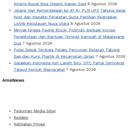
Kinerja Buruk Bisa Diganti Kapan Saja
8 Agustus 2026
Jelang Hari Kemerdekaan ke-81 RI, PLN UP3 Tahuna Gelar
Apel dan Inspeksi Peralatan Guna Pastikan Keandalan
Listrik Kepulauan Nusa Utara
8 Agustus 2026
Minyak hingga Paving Block, Polimdo Berbagi Inovasi
Pengelolaan dan Bantuan Tempat Sampah di Malalayang
Dua
7 Agustus 2026
Polisi Bekuk Terduga Pelaku Pencurian Belasan Tabung
Gas dan Kursi Plastik di Kecamatan Girian
7 Agustus 2026
Galakkan Indonesia Asri Langit Biru, DPC Partai Demokrat
Talaud Sentuh Masyarakat
7 Agustus 2026
AmsiNews
Pedoman Media Siber
Redaksi
Kebijakan Privasi