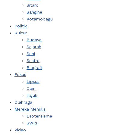
Sitaro
Sangihe
Kotamobagu
Politik
Kultur
Budaya
Sejarah
Seni
Sastra
Biografi
Fokus
Lipsus
Opini
Tajuk
Olahraga
Mereka Menulis
Esoterisisme
SWRF
Video