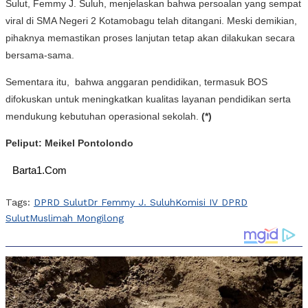
Sulut, Femmy J. Suluh, menjelaskan bahwa persoalan yang sempat
viral di SMA Negeri 2 Kotamobagu telah ditangani. Meski demikian,
pihaknya memastikan proses lanjutan tetap akan dilakukan secara
bersama-sama.
Sementara itu, bahwa anggaran pendidikan, termasuk BOS
difokuskan untuk meningkatkan kualitas layanan pendidikan serta
mendukung kebutuhan operasional sekolah.
(*)
Peliput: Meikel Pontolondo
Barta1.Com
Tags:
DPRD Sulut
Dr Femmy J. Suluh
Komisi IV DPRD
Sulut
Muslimah Mongilong