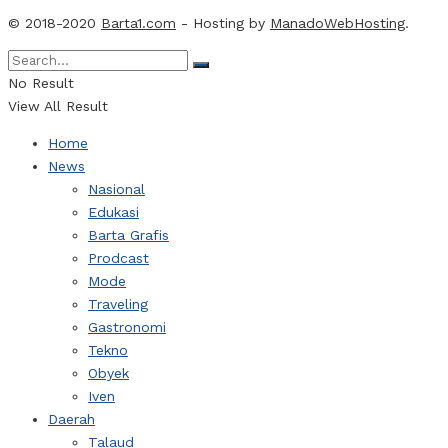
© 2018-2020
Barta1.com
- Hosting by
ManadoWebHosting
.
No Result
View All Result
Home
News
Nasional
Edukasi
Barta Grafis
Prodcast
Mode
Traveling
Gastronomi
Tekno
Obyek
Iven
Daerah
Talaud