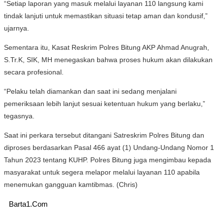
“Setiap laporan yang masuk melalui layanan 110 langsung kami
tindak lanjuti untuk memastikan situasi tetap aman dan kondusif,”
ujarnya.
Sementara itu, Kasat Reskrim Polres Bitung AKP Ahmad Anugrah,
S.Tr.K, SIK, MH menegaskan bahwa proses hukum akan dilakukan
secara profesional.
“Pelaku telah diamankan dan saat ini sedang menjalani
pemeriksaan lebih lanjut sesuai ketentuan hukum yang berlaku,”
tegasnya.
Saat ini perkara tersebut ditangani Satreskrim Polres Bitung dan
diproses berdasarkan Pasal 466 ayat (1) Undang-Undang Nomor 1
Tahun 2023 tentang KUHP. Polres Bitung juga mengimbau kepada
masyarakat untuk segera melapor melalui layanan 110 apabila
menemukan gangguan kamtibmas. (Chris)
Barta1.Com