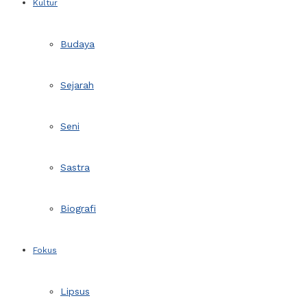
Kultur
Budaya
Sejarah
Seni
Sastra
Biografi
Fokus
Lipsus