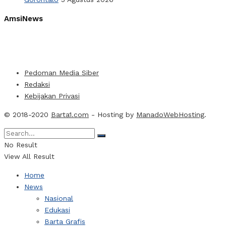
AmsiNews
Pedoman Media Siber
Redaksi
Kebijakan Privasi
© 2018-2020
Barta1.com
- Hosting by
ManadoWebHosting
.
No Result
View All Result
Home
News
Nasional
Edukasi
Barta Grafis