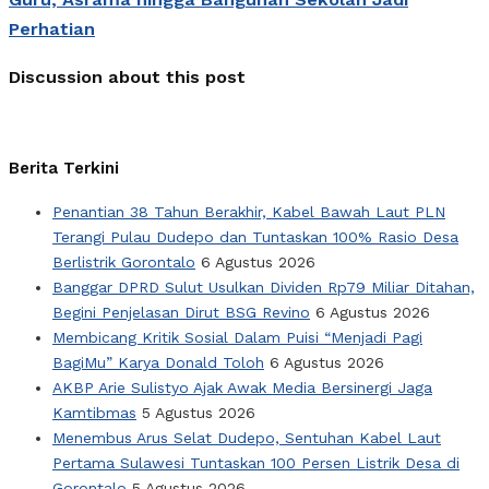
Perhatian
Discussion about this post
Berita Terkini
Penantian 38 Tahun Berakhir, Kabel Bawah Laut PLN
Terangi Pulau Dudepo dan Tuntaskan 100% Rasio Desa
Berlistrik Gorontalo
6 Agustus 2026
Banggar DPRD Sulut Usulkan Dividen Rp79 Miliar Ditahan,
Begini Penjelasan Dirut BSG Revino
6 Agustus 2026
Membicang Kritik Sosial Dalam Puisi “Menjadi Pagi
BagiMu” Karya Donald Toloh
6 Agustus 2026
AKBP Arie Sulistyo Ajak Awak Media Bersinergi Jaga
Kamtibmas
5 Agustus 2026
Menembus Arus Selat Dudepo, Sentuhan Kabel Laut
Pertama Sulawesi Tuntaskan 100 Persen Listrik Desa di
Gorontalo
5 Agustus 2026