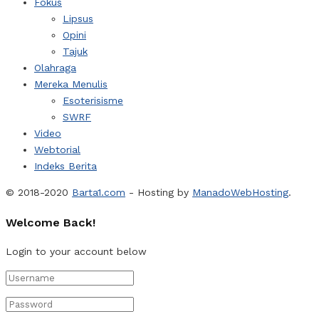
Fokus
Lipsus
Opini
Tajuk
Olahraga
Mereka Menulis
Esoterisisme
SWRF
Video
Webtorial
Indeks Berita
© 2018-2020
Barta1.com
- Hosting by
ManadoWebHosting
.
Welcome Back!
Login to your account below