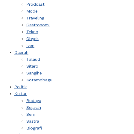
Prodcast
Mode
Traveling
Gastronomi
Tekno
Obyek
Iven
Daerah
Talaud
Sitaro
Sangihe
Kotamobagu
Politik
Kultur
Budaya
Sejarah
Seni
Sastra
Biografi