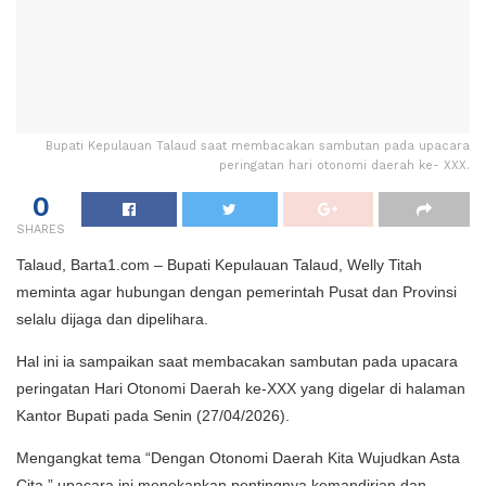
Bupati Kepulauan Talaud saat membacakan sambutan pada upacara
peringatan hari otonomi daerah ke- XXX.
0
SHARES
Talaud, Barta1.com – Bupati Kepulauan Talaud, Welly Titah
meminta agar hubungan dengan pemerintah Pusat dan Provinsi
selalu dijaga dan dipelihara.
Hal ini ia sampaikan saat membacakan sambutan pada upacara
peringatan Hari Otonomi Daerah ke-XXX yang digelar di halaman
Kantor Bupati pada Senin (27/04/2026).
Mengangkat tema “Dengan Otonomi Daerah Kita Wujudkan Asta
Cita,” upacara ini menekankan pentingnya kemandirian dan