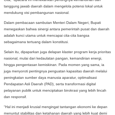
tanggung jawab daerah dalam mengelola potensi lokal untuk
mendukung visi pembangunan nasional.
Dalam pembacaan sambutan Menteri Dalam Negeri, Bupati
menegaskan bahwa sinergi antara pemerintah pusat dan daerah
adalah kunci utama untuk mencapai cita-cita bangsa
sebagaimana tertuang dalam konstitusi.
Selain itu, dipaparkan juga delapan klaster program kerja prioritas
nasional, mulai dari kedaulatan pangan, kemandirian energi,
hingga pengentasan kemiskinan. Pada momen yang sama, ia
juga menyoroti pentingnya penguatan kapasitas daerah melalui
peningkatan sumber daya manusia aparatur, optimalisasi
Pendapatan Asli Daerah (PAD), serta transformasi digital
pelayanan publik untuk menciptakan birokrasi yang lebih lincah
dan responsif.
“Hal ini menjadi krusial mengingat tantangan ekonomi ke depan
menuntut stabilitas dan ketahanan daerah yang lebih kuat demi