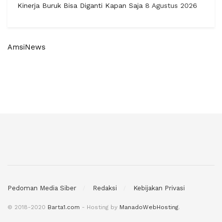
Kinerja Buruk Bisa Diganti Kapan Saja
8 Agustus 2026
AmsiNews
Pedoman Media Siber
Redaksi
Kebijakan Privasi
© 2018-2020
Barta1.com
- Hosting by
ManadoWebHosting
.