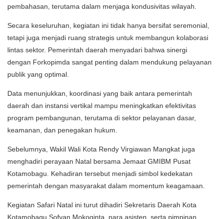
pembahasan, terutama dalam menjaga kondusivitas wilayah.
Secara keseluruhan, kegiatan ini tidak hanya bersifat seremonial,
tetapi juga menjadi ruang strategis untuk membangun kolaborasi
lintas sektor. Pemerintah daerah menyadari bahwa sinergi
dengan Forkopimda sangat penting dalam mendukung pelayanan
publik yang optimal.
Data menunjukkan, koordinasi yang baik antara pemerintah
daerah dan instansi vertikal mampu meningkatkan efektivitas
program pembangunan, terutama di sektor pelayanan dasar,
keamanan, dan penegakan hukum.
Sebelumnya, Wakil Wali Kota Rendy Virgiawan Mangkat juga
menghadiri perayaan Natal bersama Jemaat GMIBM Pusat
Kotamobagu. Kehadiran tersebut menjadi simbol kedekatan
pemerintah dengan masyarakat dalam momentum keagamaan.
Kegiatan Safari Natal ini turut dihadiri Sekretaris Daerah Kota
Kotamobagu Sofyan Mokoginta, para asisten, serta pimpinan