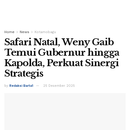
Home
News
Kotamobagu
Safari Natal, Weny Gaib
Temui Gubernur hingga
Kapolda, Perkuat Sinergi
Strategis
by
Redaksi Barta1
25 Desember 2025