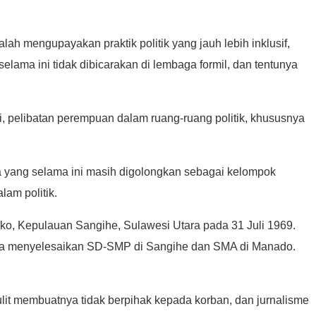
h mengupayakan praktik politik yang jauh lebih inklusif,
elama ini tidak dibicarakan di lembaga formil, dan tentunya
i, pelibatan perempuan dalam ruang-ruang politik, khususnya
ia yang selama ini masih digolongkan sebagai kelompok
am politik.
ko, Kepulauan Sangihe, Sulawesi Utara pada 31 Juli 1969.
. Ia menyelesaikan SD-SMP di Sangihe dan SMA di Manado.
sulit membuatnya tidak berpihak kepada korban, dan jurnalisme