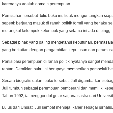
karenanya adalah domain perempuan.
Pemisahan tersebut tulis buku ini, tidak menguntungkan siap
seperti: berjuang masuk di ranah politik formil yang berlaku
merangkul kelompok-kelompok yang selama ini ada di pinggir
Sebagai pihak yang paling mengetahui kebutuhan, permasalaha
yang berkaitan dengan pengambilan keputusan dan perumusan
Partisipasi perempuan di ranah politik nyatanya sangat men
rentan. Demikian buku ini berupaya memberikan perspektif be
Secara biografis dalam buku tersebut, Jull digambarkan se
Jull tumbuh sebagai perempuan pemberani dan memiliki kepe
Tahun 1992, ia menggondol gelar sarjana sastra dari Univers
Lulus dari Unsrat, Jull sempat menjajal karier sebagai jurna