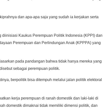
iprahnya dan apa-apa saja yang sudah ia kerjakan serta
 diinisiasi Kaukus Perempuan Politik Indonesia (KPPI) dan
rdayaan Perempuan dan Perlindungan Anak (KPPPA) yang
k didasarkan pada pandangan bahwa tidak hanya mereka yang
disebut sebagai perempuan politik.
, berpolitik bisa ditempuh melalui jalan politik elektoral
atkan kerja perempuan di ranah domestik dan laki-laki di
nah domestik dimaknai tidak memiliki dimensi politik, dan