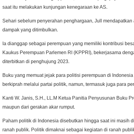
saat itu melakukan kunjungan kenegaraan ke AS.
Sehari sebelum penyerahan penghargaan, Jull mendapatkan ap
dampak yang ditimbulkan.
Ia dianggap sebagai perempuan yang memiliki kontribusi besa
Kaukus Perempuan Parlemen RI (KPPRI), bekerjasama deng
diterbitkan di penghujung 2023.
Buku yang memuat jejak para politisi perempuan di Indonesi
berkiprah melalui partai politik, namun, termasuk juga para
Kanti W. Janis, S.H., LL.M Ketua Panitia Penyusunan Buku Pre
maupun dari gerakan akar rumput.
Paham politik di Indonesia disebutkan hingga saat ini masih 
ranah publik. Politik dimaknai sebagai kegiatan di ranah publi