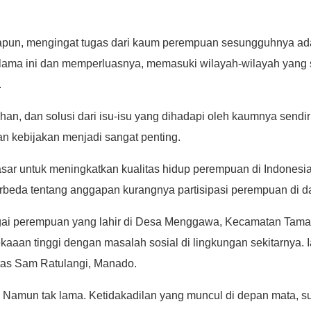
apun, mengingat tugas dari kaum perempuan sesungguhnya adala
 selama ini dan memperluasnya, memasuki wilayah-wilayah yang s
.
n, dan solusi dari isu-isu yang dihadapi oleh kaumnya sendir
 kebijakan menjadi sangat penting.
dasar untuk meningkatkan kualitas hidup perempuan di Indones
rbeda tentang anggapan kurangnya partisipasi perempuan di dal
bagai perempuan yang lahir di Desa Menggawa, Kecamatan Tama
kaaan tinggi dengan masalah sosial di lingkungan sekitarnya
itas Sam Ratulangi, Manado.
lis. Namun tak lama. Ketidakadilan yang muncul di depan mata, 