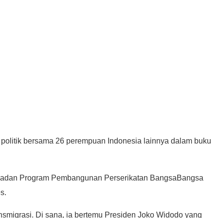
n politik bersama 26 perempuan Indonesia lainnya dalam buku
oleh Badan Program Pembangunan Perserikatan BangsaBangsa
s.
ansmigrasi. Di sana, ia bertemu Presiden Joko Widodo yang