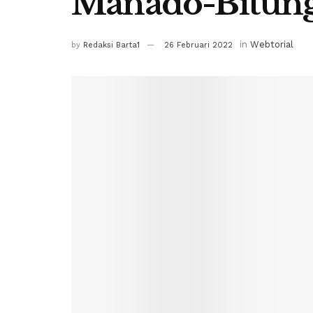
Manado-Bitun
in
Webtorial
by
Redaksi Barta1
26 Februari 2022