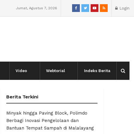
Jumat, Agustus 7, 2026
Login
Video
Webtorial
Indeks Berita
Berita Terkini
Minyak hingga Paving Block, Polimdo
Berbagi Inovasi Pengelolaan dan
Bantuan Tempat Sampah di Malalayang