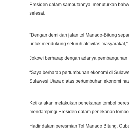
Presiden dalam sambutannya, menuturkan bahwa
selesai.
“Dengan demikian jalan tol Manado-Bitung sepan
untuk mendukung seluruh aktivitas masyarakat,” 
Jokowi berharap dengan adanya pembangunan ini 
“Saya berharap pertumbuhan ekonomi di Sulawesi
Sulawesi Utara diatas pertumbuhan ekonomi nasio
Ketika akan melakukan penekanan tombol peres
mendampingi Presiden dalam penekanan tombol 
Hadir dalam peresmian Tol Manado Bitung. Gube