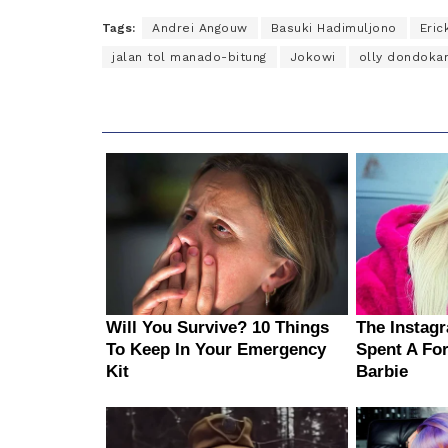
Tags:
Andrei Angouw
Basuki Hadimuljono
Eric
jalan tol manado-bitung
Jokowi
olly dondok