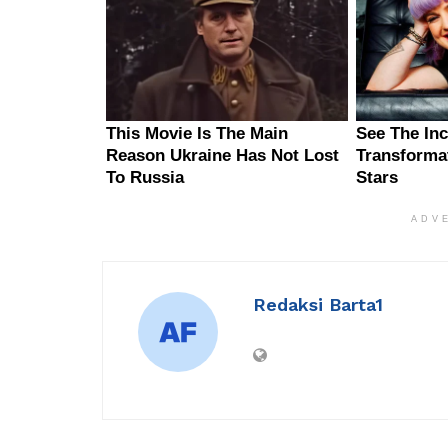
ADV
Redaksi Barta1