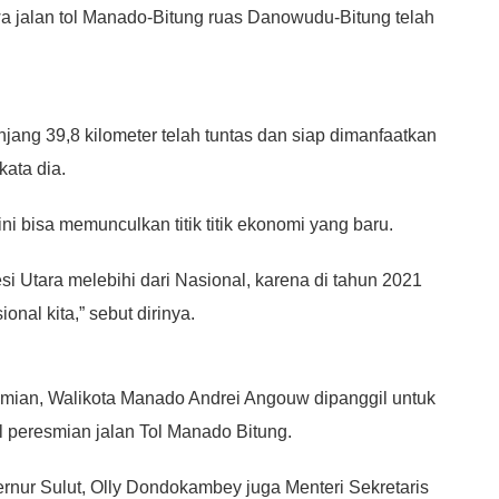
 jalan tol Manado-Bitung ruas Danowudu-Bitung telah
jang 39,8 kilometer telah tuntas dan siap dimanfaatkan
kata dia.
bisa memunculkan titik titik ekonomi yang baru.
 Utara melebihi dari Nasional, karena di tahun 2021
nal kita,” sebut dirinya.
mian, Walikota Manado Andrei Angouw dipanggil untuk
peresmian jalan Tol Manado Bitung.
rnur Sulut, Olly Dondokambey juga Menteri Sekretaris