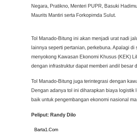
Negara, Pratikno, Menteri PUPR, Basuki Hadimul
Maurits Mantiri serta Forkopimda Sulut.
Tol Manado-Bitung ini akan menjadi urat nadi jalu
lainnya seperti pertanian, perkebuna. Apalagi di
menyokong Kawasan Ekonomi Khusus (KEK) Liku
dengan infrastruktur dapat memberi andil besar
Tol Manado-Bitung juga terintegrasi dengan kawa
Dengan adanya tol ini diharapkan biaya logistik
baik untuk pengembangan ekonomi nasional m
Peliput: Randy Dilo
Barta1.Com