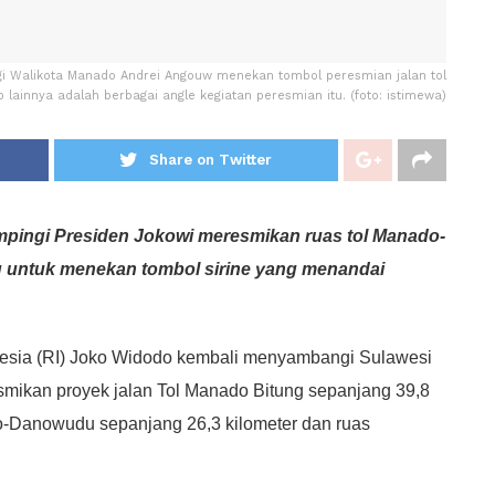
gi Walikota Manado Andrei Angouw menekan tombol peresmian jalan tol
 lainnya adalah berbagai angle kegiatan peresmian itu. (foto: istimewa)
Share on Twitter
pingi Presiden Jokowi meresmikan ruas tol Manado-
g untuk menekan tombol sirine yang menandai
nesia (RI) Joko Widodo kembali menyambangi Sulawesi
smikan proyek jalan Tol Manado Bitung sepanjang 39,8
ado-Danowudu sepanjang 26,3 kilometer dan ruas