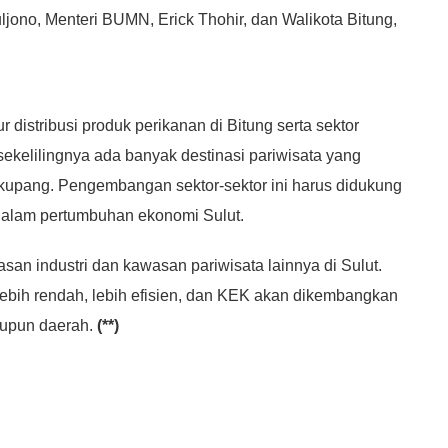
jono, Menteri BUMN, Erick Thohir, dan Walikota Bitung,
r distribusi produk perikanan di Bitung serta sektor
 sekelilingnya ada banyak destinasi pariwisata yang
pang. Pengembangan sektor-sektor ini harus didukung
 dalam pertumbuhan ekonomi Sulut.
san industri dan kawasan pariwisata lainnya di Sulut.
 lebih rendah, lebih efisien, dan KEK akan dikembangkan
aupun daerah.
(**)