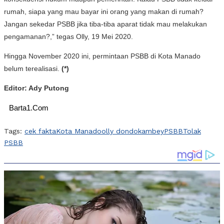
rumah, siapa yang mau bayar ini orang yang makan di rumah?
Jangan sekedar PSBB jika tiba-tiba aparat tidak mau melakukan
pengamanan?,” tegas Olly, 19 Mei 2020.
Hingga November 2020 ini, permintaan PSBB di Kota Manado
belum terealisasi.
(*)
Editor: Ady Putong
Barta1.Com
Tags:
cek fakta
Kota Manado
olly dondokambey
PSBB
Tolak
PSBB