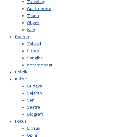
Traveling
Gastronomi
Tekno
Obyek
Iven
Daerah
Talaud
Sitaro
Sangihe
Kotamobagu
Politik
Kultur
Budaya
Sejarah
Seni
Sastra
Biografi
Fokus
Lipsus
Opini