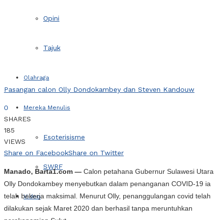
Opini
Tajuk
Olahraga
Pasangan calon Olly Dondokambey dan Steven Kandouw
0
Mereka Menulis
SHARES
185
Esoterisisme
VIEWS
Share on Facebook
Share on Twitter
SWRF
Manado, Barta1.com —
Calon petahana Gubernur Sulawesi Utara
Olly Dondokambey menyebutkan dalam penanganan COVID-19 ia
telah bekerja maksimal. Menurut Olly, penanggulangan covid telah
Video
dilakukan sejak Maret 2020 dan berhasil tanpa meruntuhkan