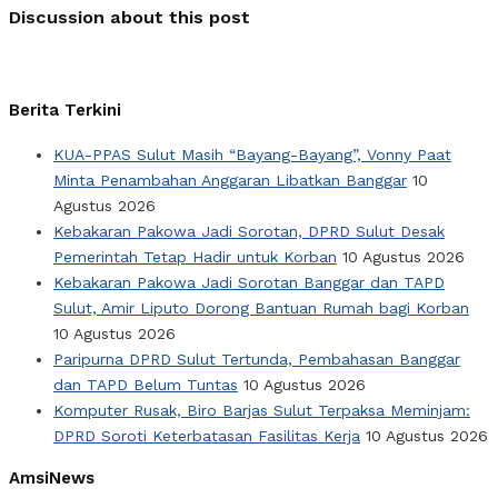
Discussion about this post
Berita Terkini
KUA-PPAS Sulut Masih “Bayang-Bayang”, Vonny Paat
Minta Penambahan Anggaran Libatkan Banggar
10
Agustus 2026
Kebakaran Pakowa Jadi Sorotan, DPRD Sulut Desak
Pemerintah Tetap Hadir untuk Korban
10 Agustus 2026
Kebakaran Pakowa Jadi Sorotan Banggar dan TAPD
Sulut, Amir Liputo Dorong Bantuan Rumah bagi Korban
10 Agustus 2026
Paripurna DPRD Sulut Tertunda, Pembahasan Banggar
dan TAPD Belum Tuntas
10 Agustus 2026
Komputer Rusak, Biro Barjas Sulut Terpaksa Meminjam:
DPRD Soroti Keterbatasan Fasilitas Kerja
10 Agustus 2026
AmsiNews