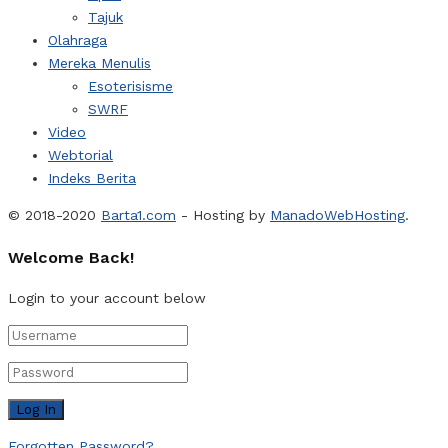
Tajuk
Olahraga
Mereka Menulis
Esoterisisme
SWRF
Video
Webtorial
Indeks Berita
© 2018-2020
Barta1.com
- Hosting by
ManadoWebHosting
.
Welcome Back!
Login to your account below
Forgotten Password?