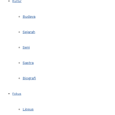
Kultur
Budaya
Sejarah
Seni
Sastra
Biografi
Fokus
Lipsus