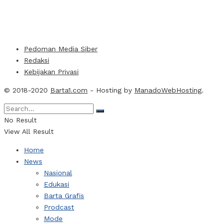
Pedoman Media Siber
Redaksi
Kebijakan Privasi
© 2018-2020
Barta1.com
- Hosting by
ManadoWebHosting
.
No Result
View All Result
Home
News
Nasional
Edukasi
Barta Grafis
Prodcast
Mode