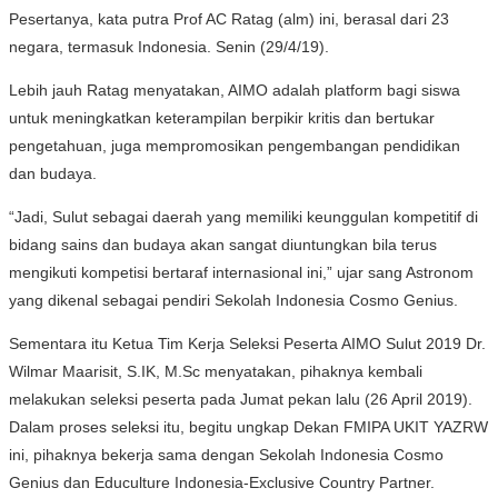
Pesertanya, kata putra Prof AC Ratag (alm) ini, berasal dari 23
negara, termasuk Indonesia. Senin (29/4/19).
Lebih jauh Ratag menyatakan, AIMO adalah platform bagi siswa
untuk meningkatkan keterampilan berpikir kritis dan bertukar
pengetahuan, juga mempromosikan pengembangan pendidikan
dan budaya.
“Jadi, Sulut sebagai daerah yang memiliki keunggulan kompetitif di
bidang sains dan budaya akan sangat diuntungkan bila terus
mengikuti kompetisi bertaraf internasional ini,” ujar sang Astronom
yang dikenal sebagai pendiri Sekolah Indonesia Cosmo Genius.
Sementara itu Ketua Tim Kerja Seleksi Peserta AIMO Sulut 2019 Dr.
Wilmar Maarisit, S.IK, M.Sc menyatakan, pihaknya kembali
melakukan seleksi peserta pada Jumat pekan lalu (26 April 2019).
Dalam proses seleksi itu, begitu ungkap Dekan FMIPA UKIT YAZRW
ini, pihaknya bekerja sama dengan Sekolah Indonesia Cosmo
Genius dan Educulture Indonesia-Exclusive Country Partner.