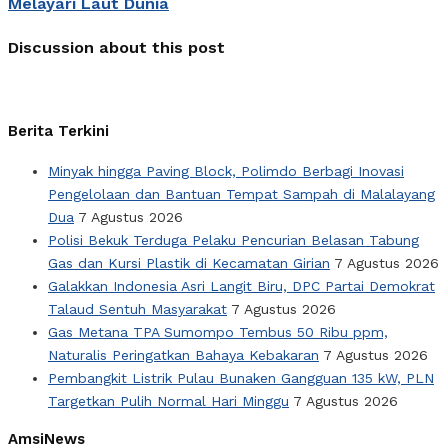
Melayari Laut Dunia
Discussion about this post
Berita Terkini
Minyak hingga Paving Block, Polimdo Berbagi Inovasi
Pengelolaan dan Bantuan Tempat Sampah di Malalayang
Dua
7 Agustus 2026
Polisi Bekuk Terduga Pelaku Pencurian Belasan Tabung
Gas dan Kursi Plastik di Kecamatan Girian
7 Agustus 2026
Galakkan Indonesia Asri Langit Biru, DPC Partai Demokrat
Talaud Sentuh Masyarakat
7 Agustus 2026
Gas Metana TPA Sumompo Tembus 50 Ribu ppm,
Naturalis Peringatkan Bahaya Kebakaran
7 Agustus 2026
Pembangkit Listrik Pulau Bunaken Gangguan 135 kW, PLN
Targetkan Pulih Normal Hari Minggu
7 Agustus 2026
AmsiNews