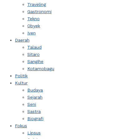
Traveling
Gastronomi
Tekno
Obyek
Iven
Daerah
Talaud
Sitaro
Sangihe
Kotamobagu
Politik
Kultur
Budaya
Sejarah
Seni
Sastra
Biografi
Fokus
Lipsus