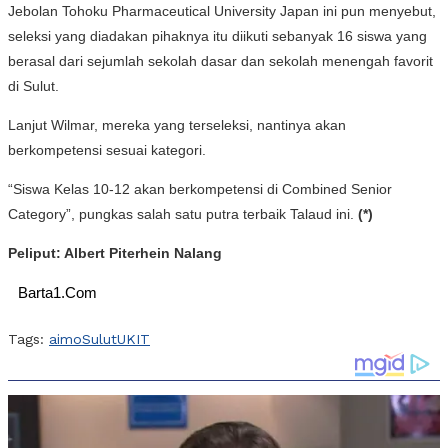
Jebolan Tohoku Pharmaceutical University Japan ini pun menyebut,
seleksi yang diadakan pihaknya itu diikuti sebanyak 16 siswa yang
berasal dari sejumlah sekolah dasar dan sekolah menengah favorit
di Sulut.
Lanjut Wilmar, mereka yang terseleksi, nantinya akan
berkompetensi sesuai kategori.
“Siswa Kelas 10-12 akan berkompetensi di Combined Senior
Category”, pungkas salah satu putra terbaik Talaud ini.
(*)
Peliput: Albert Piterhein Nalang
Barta1.Com
Tags:
aimo
Sulut
UKIT