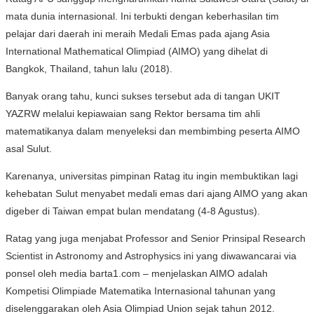
mata dunia internasional. Ini terbukti dengan keberhasilan tim
pelajar dari daerah ini meraih Medali Emas pada ajang Asia
International Mathematical Olimpiad (AIMO) yang dihelat di
Bangkok, Thailand, tahun lalu (2018).
Banyak orang tahu, kunci sukses tersebut ada di tangan UKIT
YAZRW melalui kepiawaian sang Rektor bersama tim ahli
matematikanya dalam menyeleksi dan membimbing peserta AIMO
asal Sulut.
Karenanya, universitas pimpinan Ratag itu ingin membuktikan lagi
kehebatan Sulut menyabet medali emas dari ajang AIMO yang akan
digeber di Taiwan empat bulan mendatang (4-8 Agustus).
Ratag yang juga menjabat Professor and Senior Prinsipal Research
Scientist in Astronomy and Astrophysics ini yang diwawancarai via
ponsel oleh media barta1.com – menjelaskan AIMO adalah
Kompetisi Olimpiade Matematika Internasional tahunan yang
diselenggarakan oleh Asia Olimpiad Union sejak tahun 2012.