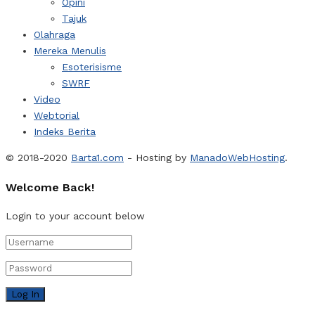
Opini
Tajuk
Olahraga
Mereka Menulis
Esoterisisme
SWRF
Video
Webtorial
Indeks Berita
© 2018-2020
Barta1.com
- Hosting by
ManadoWebHosting
.
Welcome Back!
Login to your account below