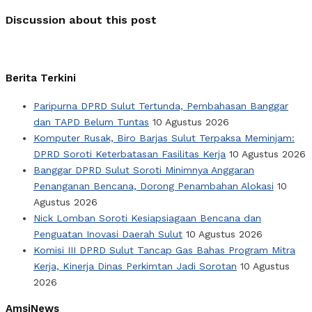
Discussion about this post
Berita Terkini
Paripurna DPRD Sulut Tertunda, Pembahasan Banggar
dan TAPD Belum Tuntas
10 Agustus 2026
Komputer Rusak, Biro Barjas Sulut Terpaksa Meminjam:
DPRD Soroti Keterbatasan Fasilitas Kerja
10 Agustus 2026
Banggar DPRD Sulut Soroti Minimnya Anggaran
Penanganan Bencana, Dorong Penambahan Alokasi
10
Agustus 2026
Nick Lomban Soroti Kesiapsiagaan Bencana dan
Penguatan Inovasi Daerah Sulut
10 Agustus 2026
Komisi III DPRD Sulut Tancap Gas Bahas Program Mitra
Kerja, Kinerja Dinas Perkimtan Jadi Sorotan
10 Agustus
2026
AmsiNews