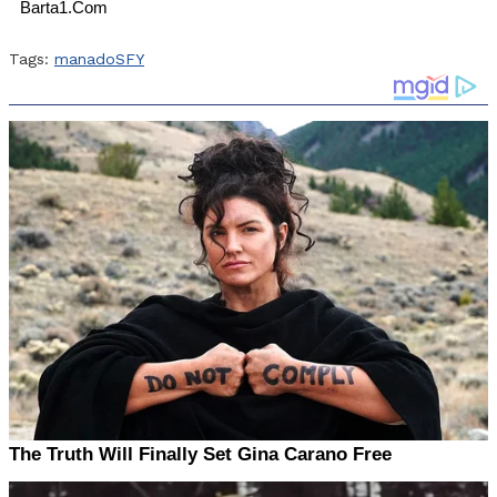
Barta1.Com
Tags:
manado
SFY