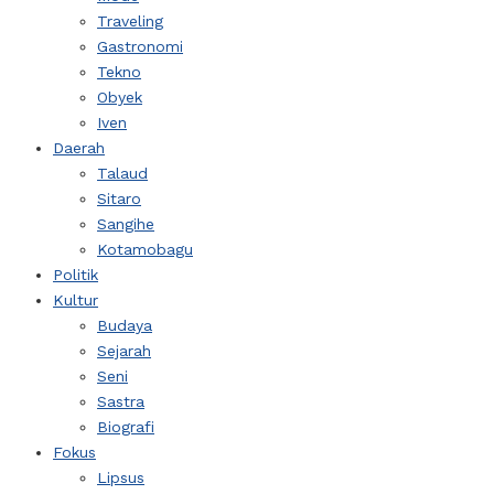
Traveling
Gastronomi
Tekno
Obyek
Iven
Daerah
Talaud
Sitaro
Sangihe
Kotamobagu
Politik
Kultur
Budaya
Sejarah
Seni
Sastra
Biografi
Fokus
Lipsus