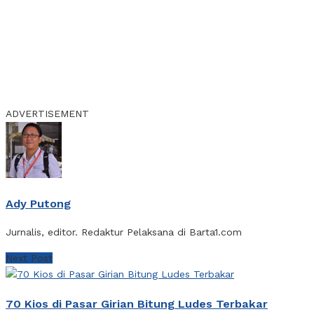
ADVERTISEMENT
Ady Putong
Jurnalis, editor. Redaktur Pelaksana di Barta1.com
Next Post
70 Kios di Pasar Girian Bitung Ludes Terbakar