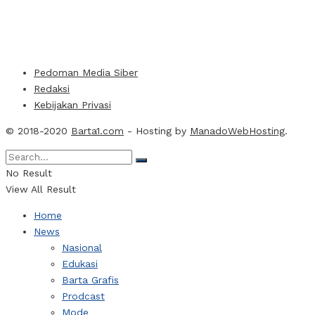
Pedoman Media Siber
Redaksi
Kebijakan Privasi
© 2018-2020
Barta1.com
- Hosting by
ManadoWebHosting
.
No Result
View All Result
Home
News
Nasional
Edukasi
Barta Grafis
Prodcast
Mode