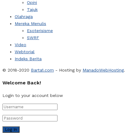
Opini
Tajuk
Olahraga
Mereka Menulis
Esoterisisme
SWRF
Video
Webtorial
Indeks Berita
© 2018-2020
Barta1.com
- Hosting by
ManadoWebHosting
.
Welcome Back!
Login to your account below