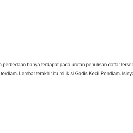
erbedaan hanya terdapat pada urutan penulisan daftar tersebu
erdiam. Lembar terakhir itu milik si Gadis Kecil Pendiam. Isinya 