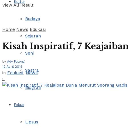
Kultur
View All Result
Budaya
Home
News
Edukasi
Sejarah
Kisah Inspiratif, 7 Keajai
Seni
by
Ady Putong
12 April 2019
Sastra
in
Edukasi
,
News
0
Biografi
Fokus
Lipsus