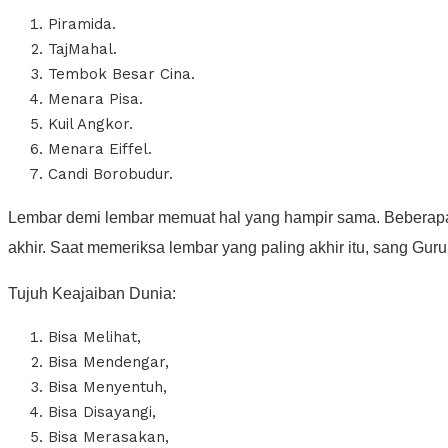
Piramida.
TajMahal.
Tembok Besar Cina.
Menara Pisa.
Kuil Angkor.
Menara Eiffel.
Candi Borobudur.
Lembar demi lembar memuat hal yang hampir sama. Beberapa p
akhir. Saat memeriksa lembar yang paling akhir itu, sang Guru t
Tujuh Keajaiban Dunia:
Bisa Melihat,
Bisa Mendengar,
Bisa Menyentuh,
Bisa Disayangi,
Bisa Merasakan,