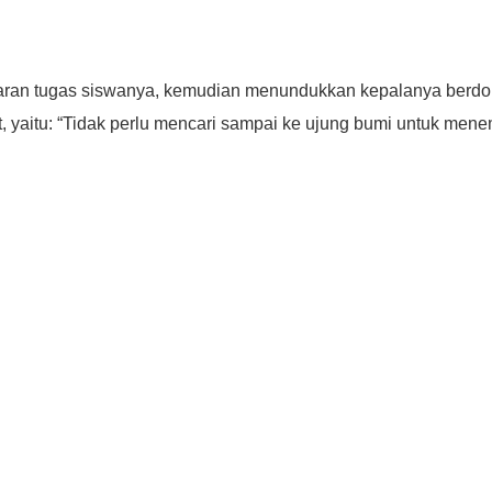
ran tugas siswanya, kemudian menundukkan kepalanya berdo’a
aitu: “Tidak perlu mencari sampai ke ujung bumi untuk menemuk