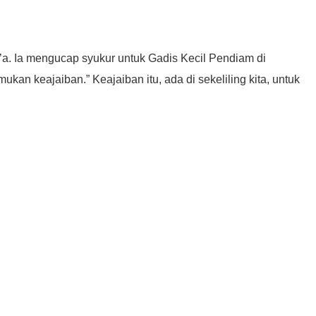
. Ia mengucap syukur untuk Gadis Kecil Pendiam di
an keajaiban.” Keajaiban itu, ada di sekeliling kita, untuk